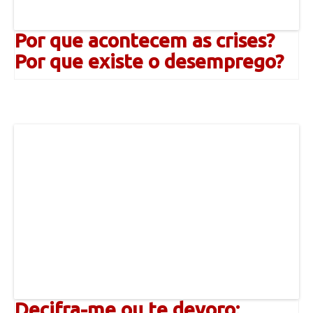
Por que acontecem as crises?
Por que existe o desemprego?
Decifra-me ou te devoro: