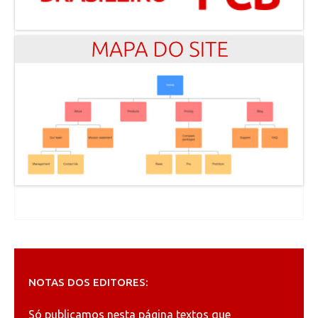
NOTAS DOS EDITORES:
Só publicamos nesta página textos que