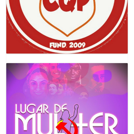
Canal Comuna Que Pariu!