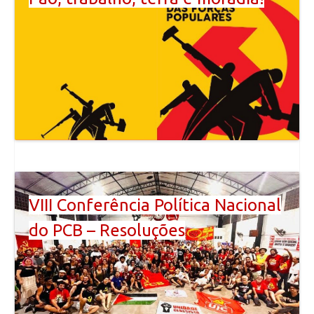
VIII Conferência Política Nacional
do PCB – Resoluções