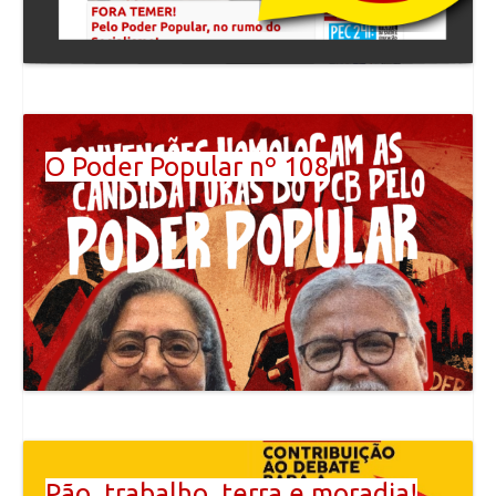
O Poder Popular nº 108
Pão, trabalho, terra e moradia!