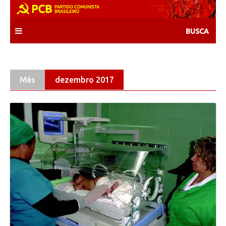
Skip
to
content
Mês
dezembro 2017