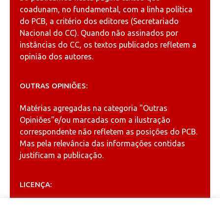
coadunam, no fundamental, com a linha política
do PCB, a critério dos editores (Secretariado
Nacional do CC). Quando não assinados por
instâncias do CC, os textos publicados refletem a
opinião dos autores.
OUTRAS OPINIÕES:
Matérias agregadas na categoria
"Outras
Opiniões"
e/ou marcadas com a ilustração
correspondente não refletem as posições do PCB.
Mas pela relevância das informações contidas
justificam a publicação.
LICENÇA:
Permitida a reprodução, desde que citada a fonte
(
Creative Commons
).