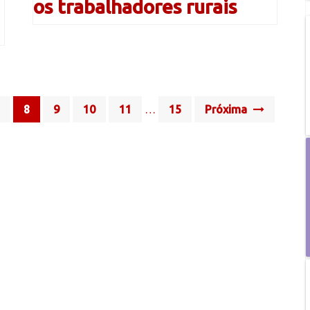
os trabalhadores rurais
8
9
10
11
…
15
Próxima