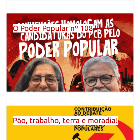
O Poder Popular nº 108
Pão, trabalho, terra e moradia!