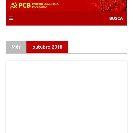
Skip
to
content
Mês
outubro 2018