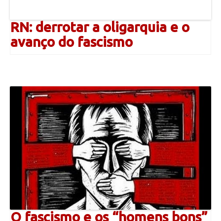
RN: derrotar a oligarquia e o
avanço do fascismo
O fascismo e os “homens bons”