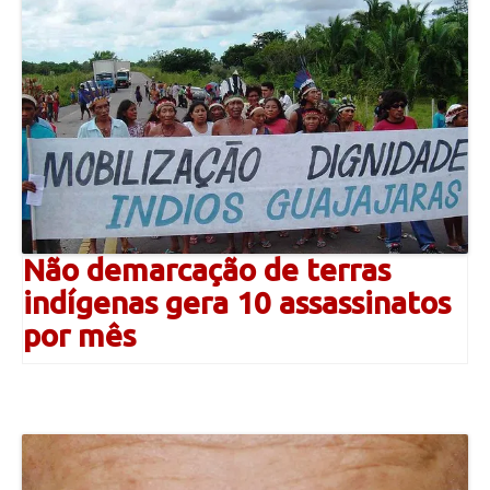
Não demarcação de terras
indígenas gera 10 assassinatos
por mês