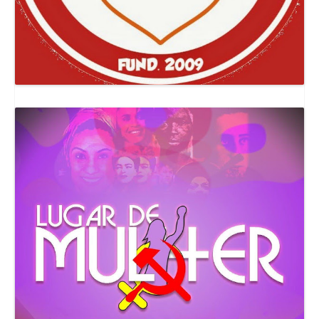
Canal Comuna Que Pariu!