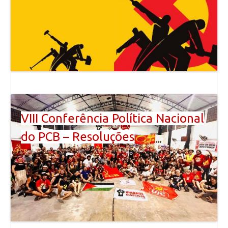
VIII Conferência Política Nacional
do PCB – Resoluções