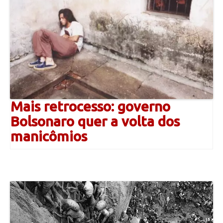
Mais retrocesso: governo
Bolsonaro quer a volta dos
manicômios