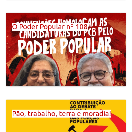
O Poder Popular nº 108
Pão, trabalho, terra e moradia!