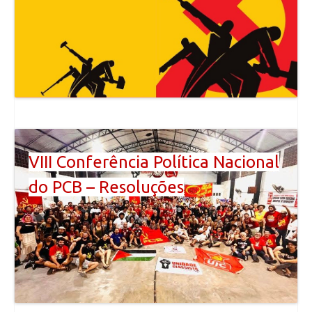
VIII Conferência Política Nacional
do PCB – Resoluções