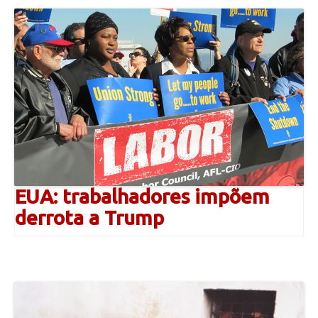
EUA: trabalhadores impõem
derrota a Trump