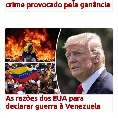
crime provocado pela ganância
As razões dos EUA para
declarar guerra à Venezuela