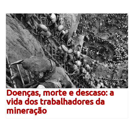
Doenças, morte e descaso: a
vida dos trabalhadores da
mineração