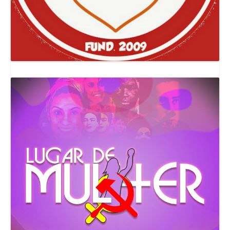
Canal Comuna Que Pariu!