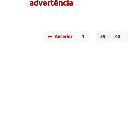
advertência
Posts
Anterior
1
…
39
40
navigation