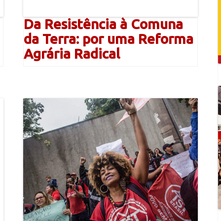
Da Resistência à Comuna
da Terra: por uma Reforma
Agrária Radical