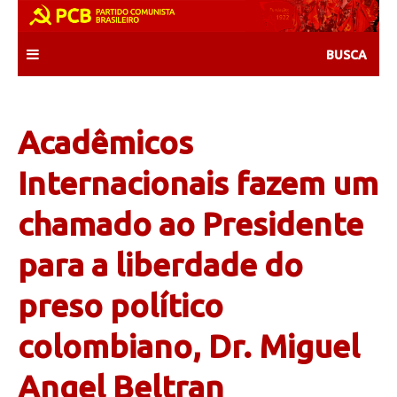
Skip
to
content
Acadêmicos
Internacionais fazem um
chamado ao Presidente
para a liberdade do
preso político
colombiano, Dr. Miguel
Angel Beltran