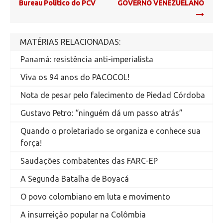
navigation
Bureau Político do PCV
GOVERNO VENEZUELANO
MATÉRIAS RELACIONADAS:
Panamá: resistência anti-imperialista
Viva os 94 anos do PACOCOL!
Nota de pesar pelo falecimento de Piedad Córdoba
Gustavo Petro: “ninguém dá um passo atrás”
Quando o proletariado se organiza e conhece sua
força!
Saudações combatentes das FARC-EP
A Segunda Batalha de Boyacá
O povo colombiano em luta e movimento
A insurreição popular na Colômbia