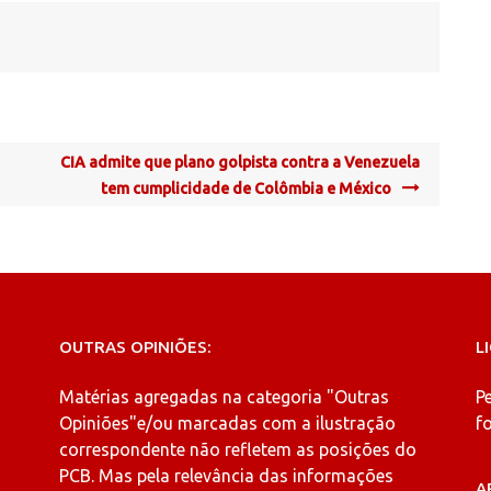
CIA admite que plano golpista contra a Venezuela
tem cumplicidade de Colômbia e México
OUTRAS OPINIÕES:
L
Matérias agregadas na categoria
"Outras
P
Opiniões"
e/ou marcadas com a ilustração
fo
correspondente não refletem as posições do
PCB. Mas pela relevância das informações
A