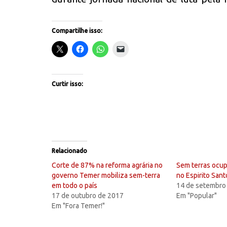
Compartilhe isso:
Curtir isso:
Relacionado
Corte de 87% na reforma agrária no
Sem terras ocup
governo Temer mobiliza sem-terra
no Espirito Sant
em todo o país
14 de setembro
17 de outubro de 2017
Em "Popular"
Em "Fora Temer!"