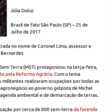
Júlia Dolce
Brasil de Fato São Paulo (SP) – 25 de
Julho de 2017
rada no nome de Coronel Lima, assessor e
o Bernardes
em Terra (MST) protagonizou na terça-feira,
ta pela Reforma Agrária
. Com o tema
s militantes realizaram ocupações por todas as
 agronegócio ao governo golpista de Michel
agenda ambiental e de demarcação de terras.
upação por cerca de 800 sem-terra
da fazenda