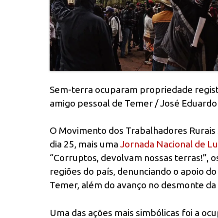
Sem-terra ocuparam propriedade regist
amigo pessoal de Temer / José Eduard
O Movimento dos Trabalhadores Rurais S
dia 25, mais uma
Jornada Nacional de Lu
“Corruptos, devolvam nossas terras!”, o
regiões do país, denunciando o apoio do
Temer, além do avanço no desmonte da 
Uma das ações mais simbólicas foi a oc