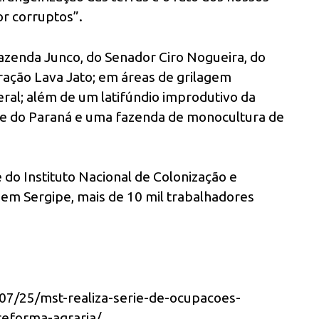
or corruptos”.
zenda Junco, do Senador Ciro Nogueira, do
ação Lava Jato; em áreas de grilagem
ral; além de um latifúndio improdutivo da
e do Paraná e uma fazenda de monocultura de
do Instituto Nacional de Colonização e
 em Sergipe, mais de 10 mil trabalhadores
07/25/mst-realiza-serie-de-ocupacoes-
reforma-agraria/