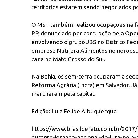
territórios estarem sendo negociados p
O MST também realizou ocupações na fa
PP, denunciado por corrupção pela Oper
envolvendo o grupo JBS no Distrito Fede
empresa Nutriara Alimentos no noroest
cana no Mato Grosso do Sul.
Na Bahia, os sem-terra ocuparam a sede 
Reforma Agrária (Incra) em Salvador. Já
marcharam pela capital.
Edição: Luiz Felipe Albuquerque
https://www.brasildefato.com.br/2017/
durante-jornada-nacional-de-luta-pela-