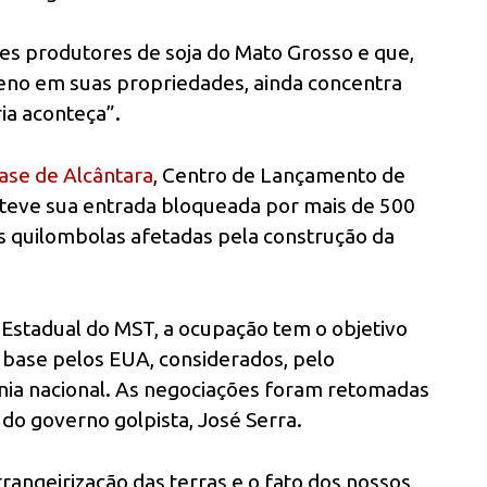
es produtores de soja do Mato Grosso e que,
neno em suas propriedades, ainda concentra
ia aconteça”.
se de Alcântara
, Centro de Lançamento de
e teve sua entrada bloqueada por mais de 500
 quilombolas afetadas pela construção da
 Estadual do MST, a ocupação tem o objetivo
a base pelos EUA, considerados, pelo
a nacional. As negociações foram retomadas
 do governo golpista, José Serra.
angeirização das terras e o fato dos nossos