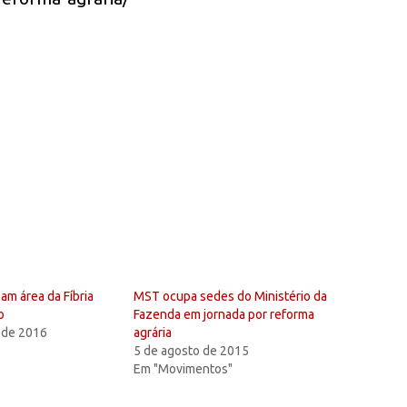
am área da Fíbria
MST ocupa sedes do Ministério da
o
Fazenda em jornada por reforma
 de 2016
agrária
5 de agosto de 2015
Em "Movimentos"