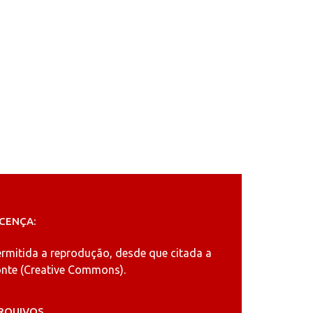
ICENÇA:
ermitida a reprodução, desde que citada a
nte (
Creative Commons
).
RQUIVOS