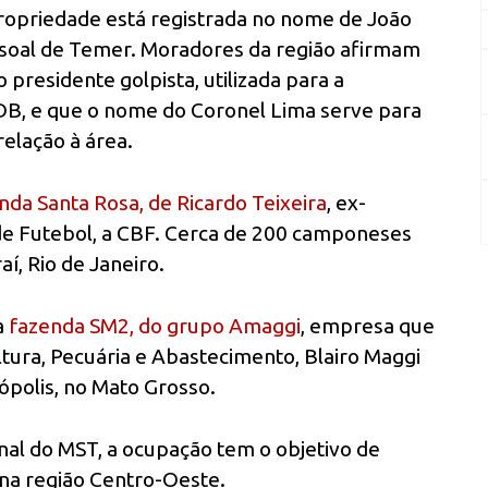
 propriedade está registrada no nome de João
essoal de Temer. Moradores da região afirmam
residente golpista, utilizada para a
MDB, e que o nome do Coronel Lima serve para
relação à área.
nda Santa Rosa, de Ricardo Teixeira
, ex-
de Futebol, a CBF. Cerca de 200 camponeses
í, Rio de Janeiro.
a
fazenda SM2, do grupo Amaggi
, empresa que
ltura, Pecuária e Abastecimento, Blairo Maggi
polis, no Mato Grosso.
nal do MST, a ocupação tem o objetivo de
 na região Centro-Oeste.