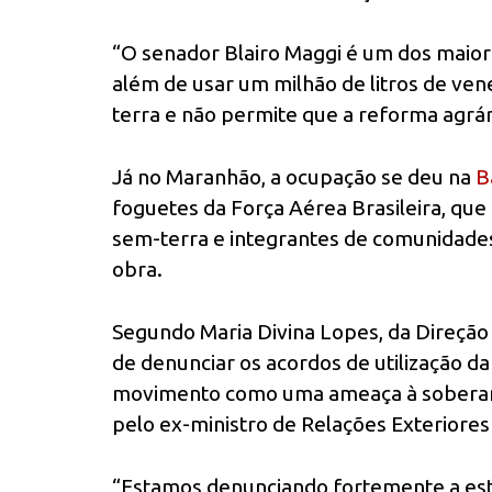
“O senador Blairo Maggi é um dos maior
além de usar um milhão de litros de ve
terra e não permite que a reforma agrár
Já no Maranhão, a ocupação se deu na
Ba
foguetes da Força Aérea Brasileira, qu
sem-terra e integrantes de comunidades
obra.
Segundo Maria Divina Lopes, da Direção
de denunciar os acordos de utilização d
movimento como uma ameaça à soberani
pelo ex-ministro de Relações Exteriores
“Estamos denunciando fortemente a estr