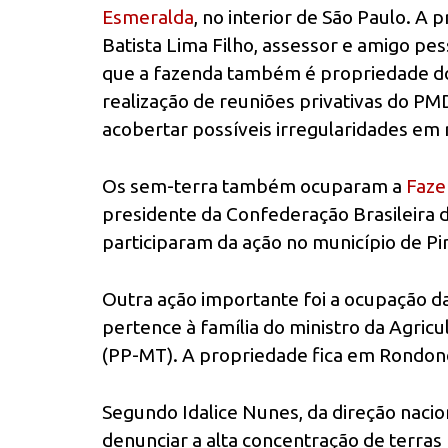
Esmeralda
, no interior de São Paulo. A
Batista Lima Filho, assessor e amigo p
que a fazenda também é propriedade do p
realização de reuniões privativas do P
acobertar possíveis irregularidades em 
Os sem-terra também ocuparam a
Faze
presidente da Confederação Brasileira 
participaram da ação no município de Pira
Outra ação importante foi a ocupação d
pertence à família do ministro da Agricu
(PP-MT). A propriedade fica em Rondonó
Segundo Idalice Nunes, da direção nacio
denunciar a alta concentração de terras