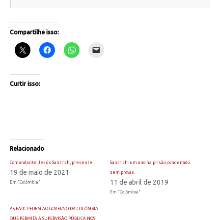
Compartilhe isso:
Curtir isso:
Relacionado
Comandante Jesús Santrich, presente!
Santrich: um ano na prisão, condenado
19 de maio de 2021
sem provas
11 de abril de 2019
Em "Colômbia"
Em "Colômbia"
AS FARC PEDEM AO GOVERNO DA COLÔMBIA
QUE PERMITA A SUPERVISÃO PÚBLICA NOS