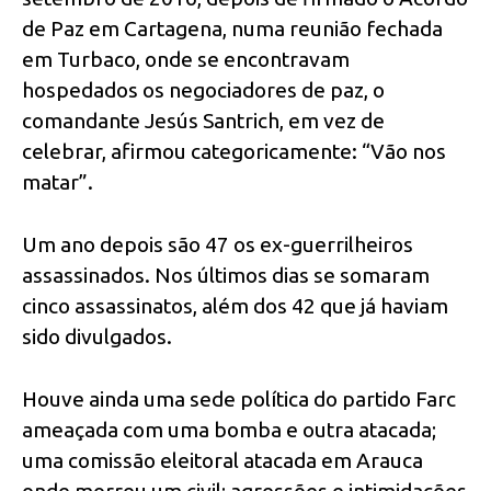
de Paz em Cartagena, numa reunião fechada
em Turbaco, onde se encontravam
hospedados os negociadores de paz, o
comandante Jesús Santrich, em vez de
celebrar, afirmou categoricamente: “Vão nos
matar”.
Um ano depois são 47 os ex-guerrilheiros
assassinados. Nos últimos dias se somaram
cinco assassinatos, além dos 42 que já haviam
sido divulgados.
Houve ainda uma sede política do partido Farc
ameaçada com uma bomba e outra atacada;
uma comissão eleitoral atacada em Arauca
onde morreu um civil; agressões e intimidações