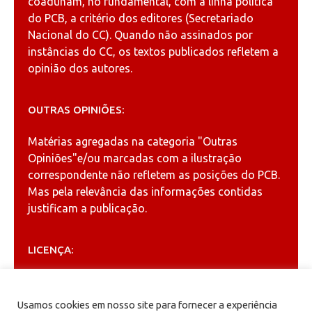
coadunam, no fundamental, com a linha política
do PCB, a critério dos editores (Secretariado
Nacional do CC). Quando não assinados por
instâncias do CC, os textos publicados refletem a
opinião dos autores.
OUTRAS OPINIÕES:
Matérias agregadas na categoria
"Outras
Opiniões"
e/ou marcadas com a ilustração
correspondente não refletem as posições do PCB.
Mas pela relevância das informações contidas
justificam a publicação.
LICENÇA:
Permitida a reprodução, desde que citada a fonte
(
Creative Commons
).
Usamos cookies em nosso site para fornecer a experiência