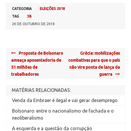
CATEGORIA
ELEIÇÕES 2018
TAG
3B
26 DE OUTUBRO DE 2018
Post
Proposta de Bolsonaro
Grécia: mobilizações
navigation
ameaça aposentadoria de
combativas para que o país
51 milhões de
não vire ponta de lança da
trabalhadores
guerra
MATÉRIAS RELACIONADAS:
Venda da Embraer é ilegal e vai gerar desemprego
Bolsonaro: entre o nacionalismo de fachada e o
neoliberalismo
A esquerda e a questão da corrupção