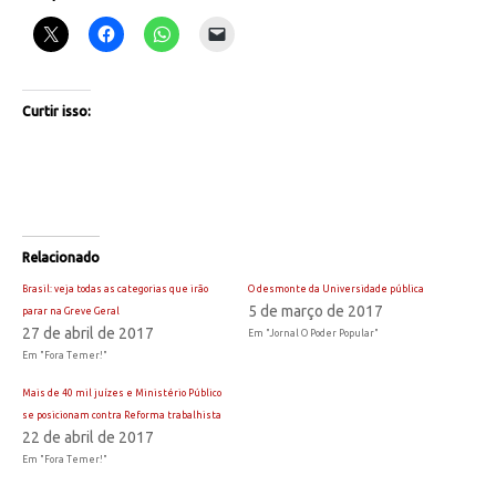
Curtir isso:
Relacionado
Brasil: veja todas as categorias que irão
O desmonte da Universidade pública
5 de março de 2017
parar na Greve Geral
27 de abril de 2017
Em "Jornal O Poder Popular"
Em "Fora Temer!"
Mais de 40 mil juízes e Ministério Público
se posicionam contra Reforma trabalhista
22 de abril de 2017
Em "Fora Temer!"