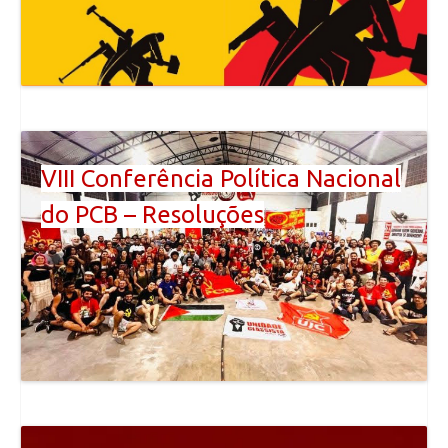
VIII Conferência Política Nacional
do PCB – Resoluções