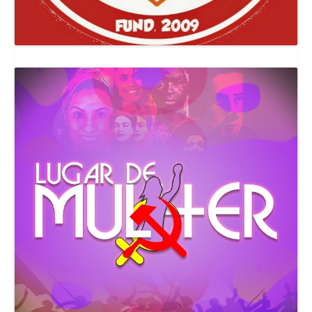
Canal Comuna Que Pariu!