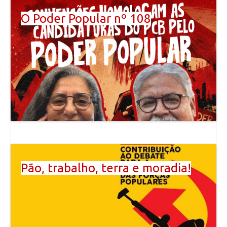
O Poder Popular nº 108
Pão, trabalho, terra e moradia!