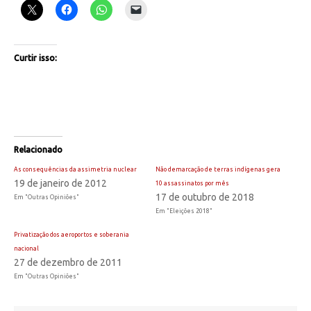
Curtir isso:
Relacionado
As consequências da assimetria nuclear
Não demarcação de terras indígenas gera
19 de janeiro de 2012
10 assassinatos por mês
17 de outubro de 2018
Em "Outras Opiniões"
Em "Eleições 2018"
Privatização dos aeroportos e soberania
nacional
27 de dezembro de 2011
Em "Outras Opiniões"