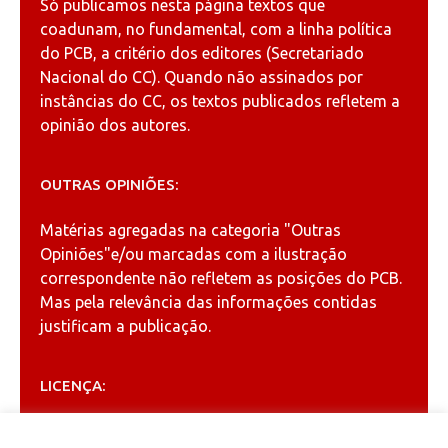
Só publicamos nesta página textos que
coadunam, no fundamental, com a linha política
do PCB, a critério dos editores (Secretariado
Nacional do CC). Quando não assinados por
instâncias do CC, os textos publicados refletem a
opinião dos autores.
OUTRAS OPINIÕES:
Matérias agregadas na categoria
"Outras
Opiniões"
e/ou marcadas com a ilustração
correspondente não refletem as posições do PCB.
Mas pela relevância das informações contidas
justificam a publicação.
LICENÇA:
Permitida a reprodução, desde que citada a fonte