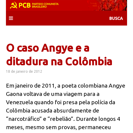
Skip
to
content
O caso Angye e a
ditadura na Colômbia
18 de janeiro de 2012
Em janeiro de 2011, a poeta colombiana Angye
Gaona voltava de uma viagem para a
Venezuela quando foi presa pela polícia da
Colômbia acusada absurdamente de
“narcotráfico” e “rebelião”. Durante longos 4
meses, mesmo sem provas, permaneceu