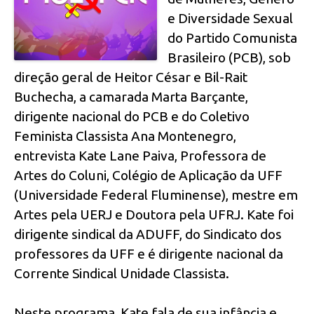
e Diversidade Sexual
do Partido Comunista
Brasileiro (PCB), sob
direção geral de Heitor César e Bil-Rait
Buchecha, a camarada Marta Barçante,
dirigente nacional do PCB e do Coletivo
Feminista Classista Ana Montenegro,
entrevista Kate Lane Paiva, Professora de
Artes do Coluni, Colégio de Aplicação da UFF
(Universidade Federal Fluminense), mestre em
Artes pela UERJ e Doutora pela UFRJ. Kate foi
dirigente sindical da ADUFF, do Sindicato dos
professores da UFF e é dirigente nacional da
Corrente Sindical Unidade Classista.
Neste programa, Kate fala de sua infância e