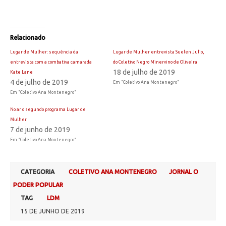
Relacionado
Lugar de Mulher: sequência da
Lugar de Mulher entrevista Suelen Julio,
entrevista com a combativa camarada
do Coletivo Negro Minervino de Oliveira
18 de julho de 2019
Kate Lane
4 de julho de 2019
Em "Coletivo Ana Montenegro"
Em "Coletivo Ana Montenegro"
No ar o segundo programa Lugar de
Mulher
7 de junho de 2019
Em "Coletivo Ana Montenegro"
CATEGORIA
COLETIVO ANA MONTENEGRO
JORNAL O
PODER POPULAR
TAG
LDM
15 DE JUNHO DE 2019