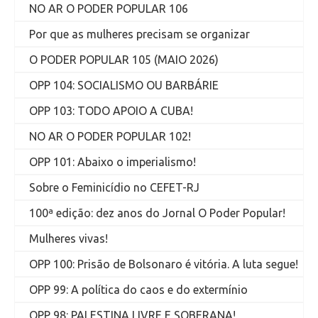
NO AR O PODER POPULAR 106
Por que as mulheres precisam se organizar
O PODER POPULAR 105 (MAIO 2026)
OPP 104: SOCIALISMO OU BARBÁRIE
OPP 103: TODO APOIO A CUBA!
NO AR O PODER POPULAR 102!
OPP 101: Abaixo o imperialismo!
Sobre o Feminicídio no CEFET-RJ
100ª edição: dez anos do Jornal O Poder Popular!
Mulheres vivas!
OPP 100: Prisão de Bolsonaro é vitória. A luta segue!
OPP 99: A política do caos e do extermínio
OPP 98: PALESTINA LIVRE E SOBERANA!