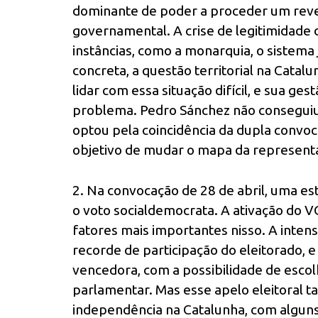
dominante de poder a proceder um rev
governamental. A crise de legitimidade 
instâncias, como a monarquia, o sistema j
concreta, a questão territorial na Cata
lidar com essa situação difícil, e sua ge
problema. Pedro Sánchez não conseguiu 
optou pela coincidência da dupla convoc
objetivo de mudar o mapa da representaç
2. Na convocação de 28 de abril, uma est
o voto socialdemocrata. A ativação do 
fatores mais importantes nisso. A inte
recorde de participação do eleitorado, 
vencedora, com a possibilidade de esco
parlamentar. Mas esse apelo eleitoral
independência na Catalunha, com alguns 