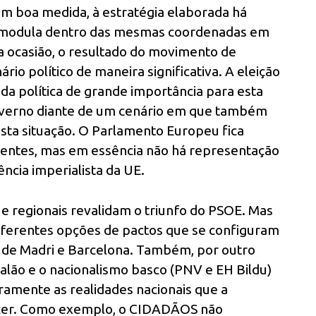
em boa medida, à estratégia elaborada há
e modula dentro das mesmas coordenadas em
a ocasião, o resultado do movimento de
io político de maneira significativa. A eleição
a política de grande importância para esta
governo diante de um cenário em que também
sta situação. O Parlamento Europeu fica
dentes, mas em essência não há representação
ência imperialista da UE.
 e regionais revalidam o triunfo do PSOE. Mas
diferentes opções de pactos que se configuram
s de Madri e Barcelona. Também, por outro
alão e o nacionalismo basco (PNV e EH Bildu)
amente as realidades nacionais que a
cer. Como exemplo, o CIDADÃOS não