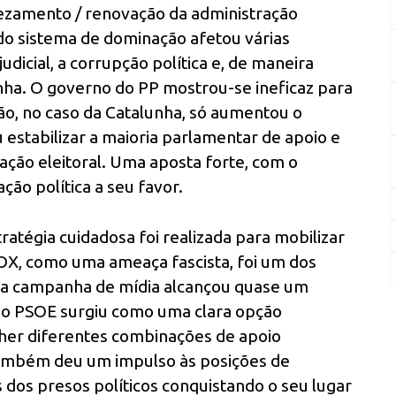
ezamento / renovação da administração
do sistema de dominação afetou várias
udicial, a corrupção política e, de maneira
lunha. O governo do PP mostrou-se ineficaz para
stão, no caso da Catalunha, só aumentou o
estabilizar a maioria parlamentar de apoio e
ação eleitoral. Uma aposta forte, com o
ão política a seu favor.
ratégia cuidadosa foi realizada para mobilizar
VOX, como uma ameaça fascista, foi um dos
nsa campanha de mídia alcançou quase um
e o PSOE surgiu como uma clara opção
lher diferentes combinações de apoio
 também deu um impulso às posições de
dos presos políticos conquistando o seu lugar