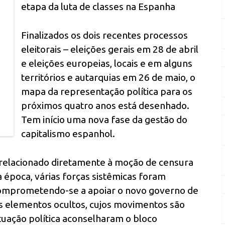
etapa da luta de classes na Espanha
Finalizados os dois recentes processos
eleitorais – eleições gerais em 28 de abril
e eleições europeias, locais e em alguns
territórios e autarquias em 26 de maio, o
mapa da representação política para os
próximos quatro anos está desenhado.
Tem início uma nova fase da gestão do
capitalismo espanhol.
r relacionado diretamente à moção de censura
 época, várias forças sistêmicas foram
 comprometendo-se a apoiar o novo governo de
 elementos ocultos, cujos movimentos são
situação política aconselharam o bloco