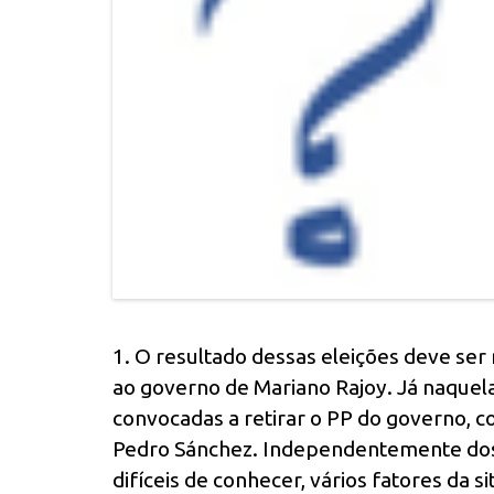
1. O resultado dessas eleições deve se
ao governo de Mariano Rajoy. Já naquela
convocadas a retirar o PP do governo,
Pedro Sánchez. Independentemente dos
difíceis de conhecer, vários fatores da 