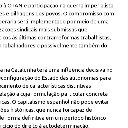
o à OTAN e participação na guerra imperialista
es e pilhagens dos povos. O compromisso com
 operária será implementado por meio de uma
ações sindicais mais submissas que,
cos às últimas contrarreformas trabalhistas,
os Trabalhadores e possivelmente também do
a na Catalunha terá uma influência decisiva no
econfiguração do Estado das autonomias para
imento de características distintivas
elação a cuja formulação particular concreta
ticas. O capitalismo espanhol não pode evitar
es históricas, que nunca foi capaz de
de forma definitiva em um período histórico
rcício do direito à autodeterminação.