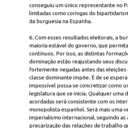
conseguiu um único representante no Pa
limitadas como coringas do bipartidaris
da burguesia na Espanha.
6. Com esses resultados eleitorais, a b
maioria estável do governo, que permit
contínuos. Por isso, as distintas formaçõ
dominação estão reajustando seus discu
fortemente negadas antes das eleições
classe dominante impõe. É de se espera
impossível possa se concretizar como u
legislatura que se inicia. Qualquer um
acordadas será consistente com os inter
monopolista espanhol. Será mais uma v
imperialismo internacional, seguindo a
precarização das relações de trabalho 