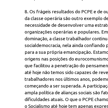
8. Os frágeis resultados do PCPE e de o
da classe operária são outro exemplo de
necessidade de desenvolver uma estraté
organizações operárias e populares. Em
dominação, a classe trabalhador contin
socialdemocracia, nela ainda confiando 
para a sua própria emancipação. Estam
origens nas posições do eurocomunismo 
que facilitou a penetração do pensament
até hoje não temos sido capazes de rev
trabalhadores nos últimos anos, podemo
começando a ser superada. A participaçã
ampla política de alianças sociais são f
dificuldades atuais. O que o PCPE cham
o Socialismo até hoje tem apenas expres