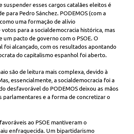
 suspender esses cargos catalães eleitos é
dade para Pedro Sánchez. PODEMOS (com a
 como uma formação de alívio
 votos para a socialdemocracia histórica, mas
de um pacto de governo com o PSOE. O
al foi alcançado, com os resultados apontando
crata do capitalismo espanhol foi aberto.
aio são de leitura mais complexa, devido à
as, essencialmente, a socialdemocracia foi a
ltado desfavorável do PODEMOS deixou as mãos
s parlamentares e a forma de concretizar o
s favoráveis ao PSOE mantiveram o
 saiu enfraquecida. Um bipartidarismo