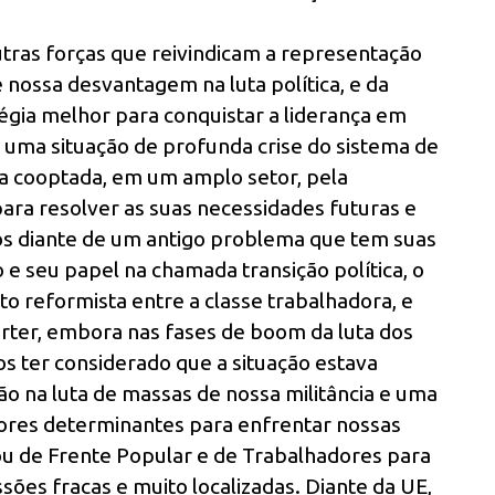
utras forças que reivindicam a representação
 nossa desvantagem na luta política, e da
gia melhor para conquistar a liderança em
 uma situação de profunda crise do sistema de
ua cooptada, em um amplo setor, pela
para resolver as suas necessidades futuras e
os diante de um antigo problema que tem suas
e seu papel na chamada transição política, o
o reformista entre a classe trabalhadora, e
erter, embora nas fases de boom da luta dos
s ter considerado que a situação estava
o na luta de massas de nossa militância e uma
atores determinantes para enfrentar nossas
ou de Frente Popular e de Trabalhadores para
sões fracas e muito localizadas. Diante da UE,