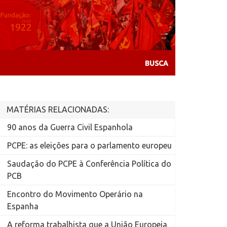
MATÉRIAS RELACIONADAS:
90 anos da Guerra Civil Espanhola
PCPE: as eleições para o parlamento europeu
Saudação do PCPE à Conferência Política do
PCB
Encontro do Movimento Operário na
Espanha
A reforma trabalhista que a União Europeia