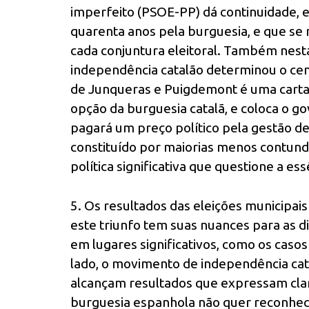
imperfeito (PSOE-PP) dá continuidade, 
quarenta anos pela burguesia, e que s
cada conjuntura eleitoral. Também nest
independência catalão determinou o cenár
de Junqueras e Puigdemont é uma cartad
opção da burguesia catalã, e coloca o 
pagará um preço político pela gestão de
constituído por maiorias menos contun
política significativa que questione a ess
5. Os resultados das eleições municipais
este triunfo tem suas nuances para as 
em lugares significativos, como os caso
lado, o movimento de independência cat
alcançam resultados que expressam clar
burguesia espanhola não quer reconhe