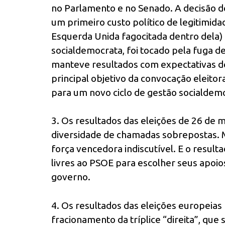
no Parlamento e no Senado. A decisão de
um primeiro custo político de legitimi
Esquerda Unida fagocitada dentro dela)
socialdemocrata, foi tocado pela fuga de
manteve resultados com expectativas 
principal objetivo da convocação eleitor
para um novo ciclo de gestão socialdemo
3. Os resultados das eleições de 26 de m
diversidade de chamadas sobrepostas. M
força vencedora indiscutível. E o resu
livres ao PSOE para escolher seus apoio
governo.
4. Os resultados das eleições europeia
fracionamento da tríplice “direita”, que