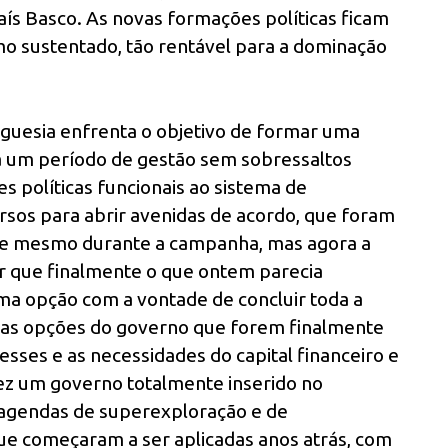
ís Basco. As novas formações políticas ficam
mo sustentado, tão rentável para a dominação
urguesia enfrenta o objetivo de formar uma
a um período de gestão sem sobressaltos
es políticas funcionais ao sistema de
rsos para abrir avenidas de acordo, que foram
 e mesmo durante a campanha, mas agora a
r que finalmente o que ontem parecia
ma opção com a vontade de concluir toda a
a das opções do governo que forem finalmente
esses e as necessidades do capital financeiro e
ez um governo totalmente inserido no
s agendas de superexploração e de
que começaram a ser aplicadas anos atrás, com