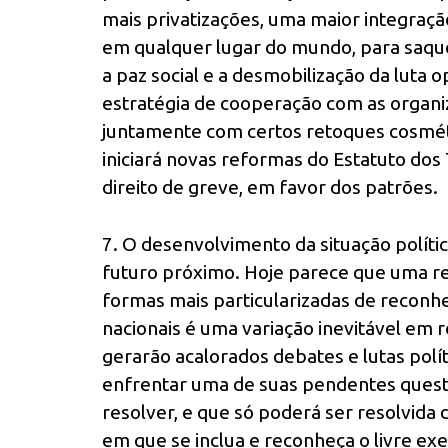
mais privatizações, uma maior integraçã
em qualquer lugar do mundo, para saqu
a paz social e a desmobilização da luta
estratégia de cooperação com as organiz
juntamente com certos retoques cosméti
iniciará novas reformas do Estatuto d
direito de greve, em favor dos patrões.
7. O desenvolvimento da situação polític
futuro próximo. Hoje parece que uma r
formas mais particularizadas de reconhec
nacionais é uma variação inevitável em r
gerarão acalorados debates e lutas polí
enfrentar uma de suas pendentes questõ
resolver, e que só poderá ser resolvida 
em que se inclua e reconheça o livre exe