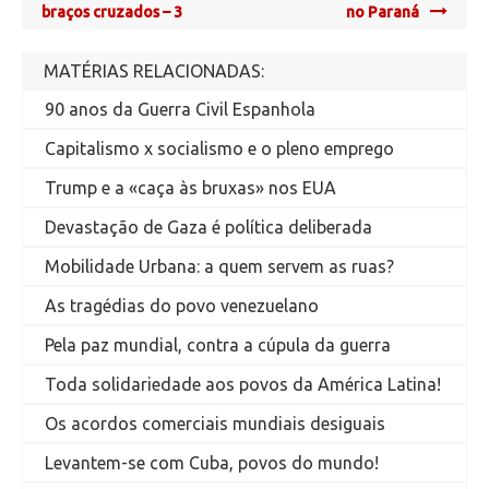
navigation
braços cruzados – 3
no Paraná
MATÉRIAS RELACIONADAS:
90 anos da Guerra Civil Espanhola
Capitalismo x socialismo e o pleno emprego
Trump e a «caça às bruxas» nos EUA
Devastação de Gaza é política deliberada
Mobilidade Urbana: a quem servem as ruas?
As tragédias do povo venezuelano
Pela paz mundial, contra a cúpula da guerra
Toda solidariedade aos povos da América Latina!
Os acordos comerciais mundiais desiguais
Levantem-se com Cuba, povos do mundo!