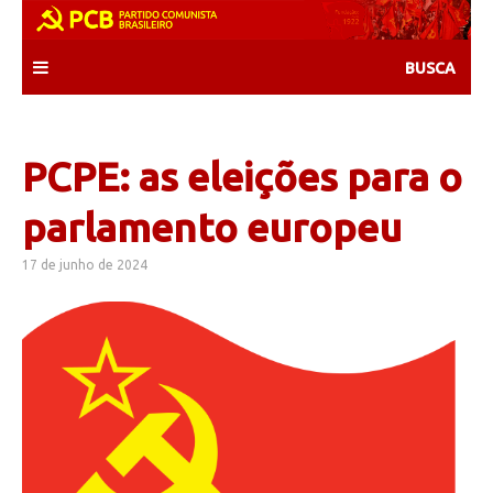
Skip
to
content
PCPE: as eleições para o
parlamento europeu
17 de junho de 2024