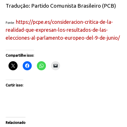
Tradução: Partido Comunista Brasileiro (PCB)
https://pcpe.es/consideracion-
critica-de-la-
Fonte:
realidad-que-
expresan-los-resultados-de-
las-
elecciones-al-parlamento-
europeo-del-9-de-junio/
Compartilhe isso:
Curtir isso:
Relacionado