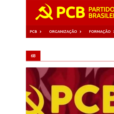
Skip
to
content
PCB
ORGANIZAÇÃO
FORMAÇÃO
6B