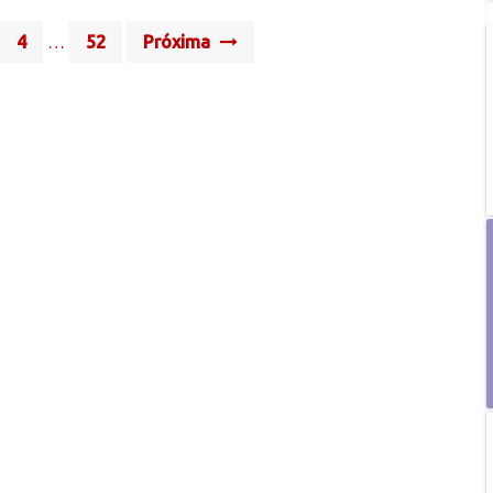
4
…
52
Próxima