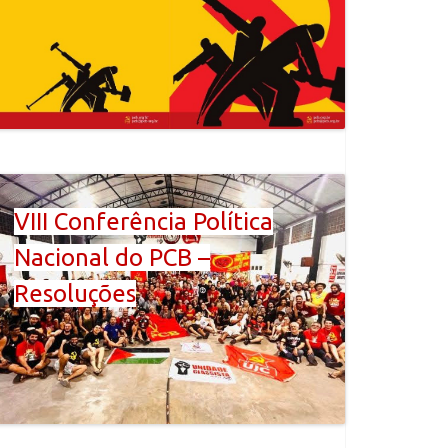
VIII Conferência Política
Nacional do PCB –
Resoluções