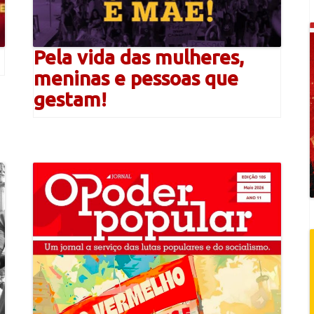
Pela vida das mulheres,
meninas e pessoas que
gestam!