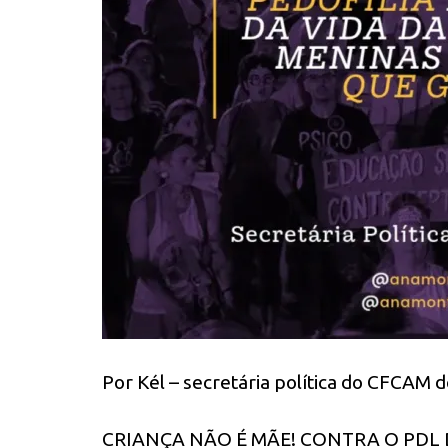
Por Kél – secretária política do CFCAM 
CRIANÇA NÃO É MÃE! CONTRA O PDL 