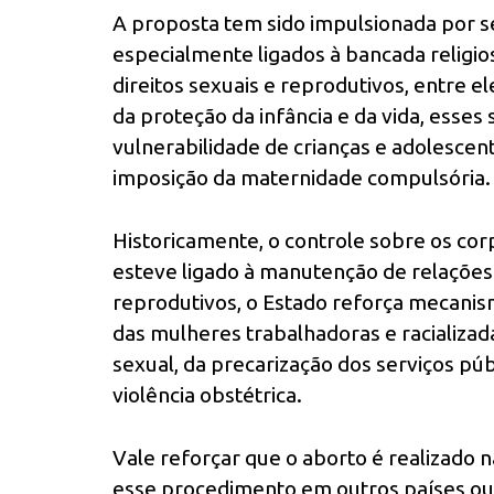
A proposta tem sido impulsionada por se
especialmente ligados à bancada religi
direitos sexuais e reprodutivos, entre e
da proteção da infância e da vida, ess
vulnerabilidade de crianças e adolescen
imposição da maternidade compulsória.
Historicamente, o controle sobre os co
esteve ligado à manutenção de relações 
reprodutivos, o Estado reforça mecanism
das mulheres trabalhadoras e racializada
sexual, da precarização dos serviços públ
violência obstétrica.
Vale reforçar que o aborto é realizado 
esse procedimento em outros países o