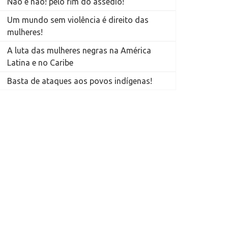
Não é não! pelo fim do assédio!
Um mundo sem violência é direito das
mulheres!
A luta das mulheres negras na América
Latina e no Caribe
Basta de ataques aos povos indígenas!