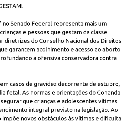
GESTAM!
” no Senado Federal representa mais um
 crianças e pessoas que gestam da classe
 diretrizes do Conselho Nacional dos Direitos
que garantem acolhimento e acesso ao aborto
 aprofundando a ofensiva conservadora contra
ei em casos de gravidez decorrente de estupro,
alia fetal. As normas e orientações do Conanda
segurar que crianças e adolescentes vítimas
endimento integral previsto na legislação. Ao
o impõe novos obstáculos às vítimas e dificulta