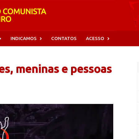
INDICAMOS
CONTATOS
ACESSO
es, meninas e pessoas