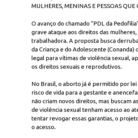
MULHERES, MENINAS E PESSOAS QUE 
O avanço do chamado “PDL da Pedofilia
grave ataque aos direitos das mulheres,
trabalhadora. A proposta busca derrubar
da Criança e do Adolescente (Conanda) 
legal para vítimas de violência sexual,
os direitos sexuais e reprodutivos.
No Brasil, o aborto já é permitido por l
risco de vida para a gestante e anencef
não criam novos direitos, mas buscam as
de violência sexual tenham acesso ao at
tentar revogar essas garantias, o projet
o acesso.