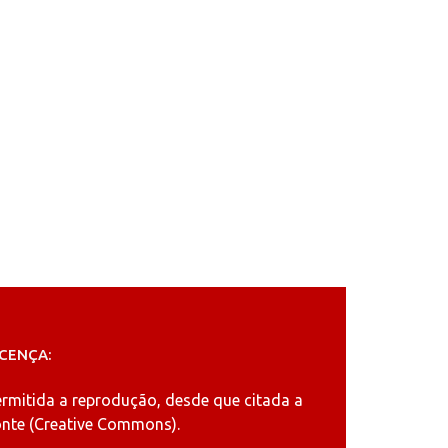
ICENÇA:
ermitida a reprodução, desde que citada a
nte (
Creative Commons
).