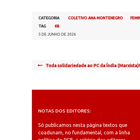
CATEGORIA
COLETIVO ANA MONTENEGRO
FEMI
TAG
6B
5 DE JUNHO DE 2026
Post
Toda solidariedade ao PC da Índia (Marxista)!
navigation
NOTAS DOS EDITORES:
Só publicamos nesta página textos que
coadunam, no fundamental, com a linha