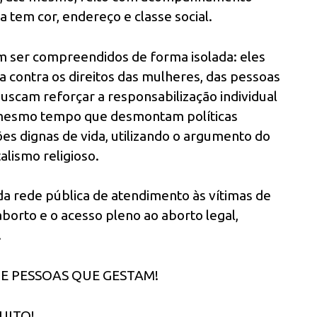
ça tem cor, endereço e classe social.
m ser compreendidos de forma isolada: eles
 contra os direitos das mulheres, das pessoas
uscam reforçar a responsabilização individual
o mesmo tempo que desmontam políticas
ões dignas de vida, utilizando o argumento do
lismo religioso.
da rede pública de atendimento às vítimas de
aborto e o acesso pleno ao aborto legal,
.
 E PESSOAS QUE GESTAM!
UITO!