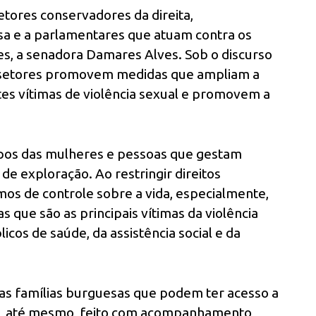
tores conservadores da direita,
osa e a parlamentares que atuam contra os
les, a senadora Damares Alves. Sob o discurso
es setores promovem medidas que ampliam a
tes vítimas de violência sexual e promovem a
rpos das mulheres e pessoas que gestam
de exploração. Ao restringir direitos
os de controle sobre a vida, especialmente,
s que são as principais vítimas da violência
icos de saúde, da assistência social e da
nas famílias burguesas que podem ter acesso a
u, até mesmo, feito com acompanhamento