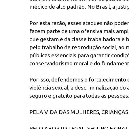
médico de alto padrão. No Brasil, a justi
Por esta razão, esses ataques não pode
fazem parte de uma ofensiva mais ampla
que gestam e da classe trabalhadora e b
pelo trabalho de reprodução social, a
públicas essenciais para garantir condiç
conservadorismo moral e do fundamenta
Por isso, defendemos o fortalecimento 
violência sexual, a descriminalização do 
seguro e gratuito para todas as pessoas
PELA VIDA DAS MULHERES, CRIANÇAS
PELO ABORTO LEGAL, SEGURO E GRAT