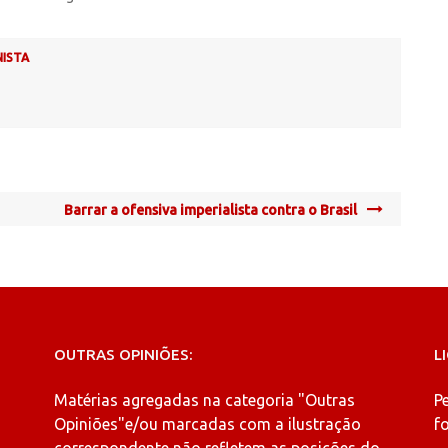
NISTA
Barrar a ofensiva imperialista contra o Brasil
OUTRAS OPINIÕES:
L
Matérias agregadas na categoria
"Outras
P
Opiniões"
e/ou marcadas com a ilustração
fo