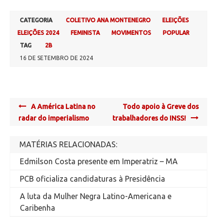
CATEGORIA
COLETIVO ANA MONTENEGRO
ELEIÇÕES
ELEIÇÕES 2024
FEMINISTA
MOVIMENTOS
POPULAR
TAG
2B
16 DE SETEMBRO DE 2024
Post
A América Latina no
Todo apoio à Greve dos
navigation
radar do imperialismo
trabalhadores do INSS!
MATÉRIAS RELACIONADAS:
Edmilson Costa presente em Imperatriz – MA
PCB oficializa candidaturas à Presidência
A luta da Mulher Negra Latino-Americana e
Caribenha