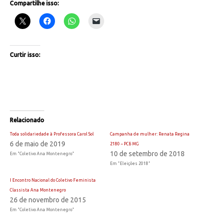
Compartilhe isso:
Curtir isso:
Relacionado
Toda solidariedade à Professora Carol Sol
Campanha de mulher: Renata Regina
6 de maio de 2019
2180 – PCB MG
10 de setembro de 2018
Em "Coletivo Ana Montenegro"
Em "Eleições 2018"
I Encontro Nacional do Coletivo Feminista
Classista Ana Montenegro
26 de novembro de 2015
Em "Coletivo Ana Montenegro"