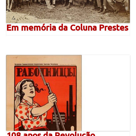
Em memória da Coluna Prestes
108 anos da Revolução