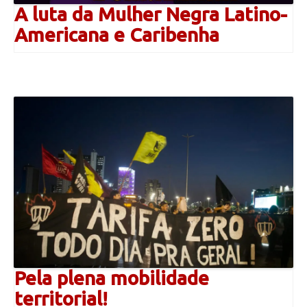
A luta da Mulher Negra Latino-
Americana e Caribenha
Pela plena mobilidade
territorial!