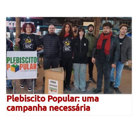
Plebiscito Popular: uma
campanha necessária