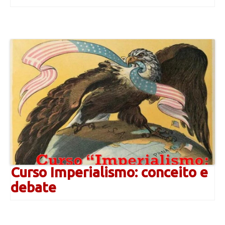
Curso Imperialismo: conceito e
debate