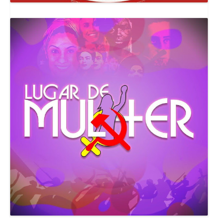
Canal Comuna Que Pariu!