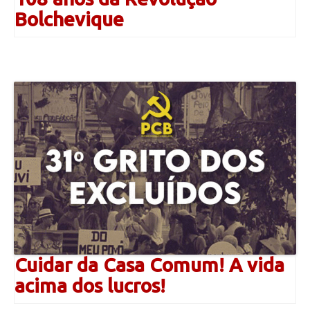
Bolchevique
Cuidar da Casa Comum! A vida
acima dos lucros!