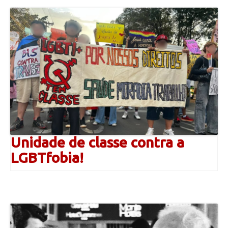
Unidade de classe contra a
LGBTfobia!