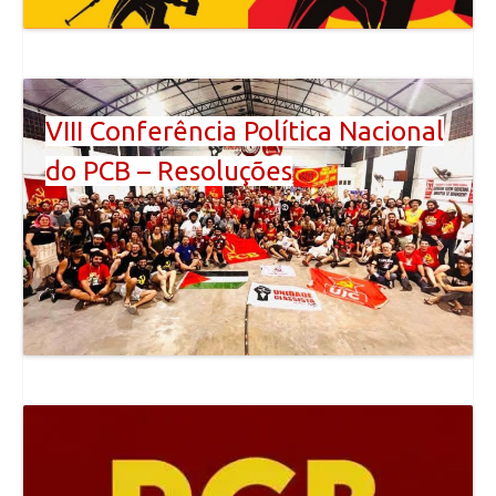
VIII Conferência Política Nacional
do PCB – Resoluções