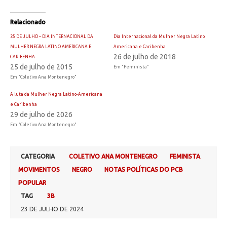
Relacionado
25 DE JULHO – DIA INTERNACIONAL DA
Dia Internacional da Mulher Negra Latino
MULHER NEGRA LATINO AMERICANA E
Americana e Caribenha
26 de julho de 2018
CARIBENHA
25 de julho de 2015
Em "Feminista"
Em "Coletivo Ana Montenegro"
A luta da Mulher Negra Latino-Americana
e Caribenha
29 de julho de 2026
Em "Coletivo Ana Montenegro"
CATEGORIA
COLETIVO ANA MONTENEGRO
FEMINISTA
MOVIMENTOS
NEGRO
NOTAS POLÍTICAS DO PCB
POPULAR
TAG
3B
23 DE JULHO DE 2024