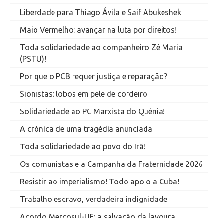
Liberdade para Thiago Ávila e Saif Abukeshek!
Maio Vermelho: avançar na luta por direitos!
Toda solidariedade ao companheiro Zé Maria
(PSTU)!
Por que o PCB requer justiça e reparação?
Sionistas: lobos em pele de cordeiro
Solidariedade ao PC Marxista do Quênia!
A crônica de uma tragédia anunciada
Toda solidariedade ao povo do Irã!
Os comunistas e a Campanha da Fraternidade 2026
Resistir ao imperialismo! Todo apoio a Cuba!
Trabalho escravo, verdadeira indignidade
Acordo Mercosul-UE: a salvação da lavoura