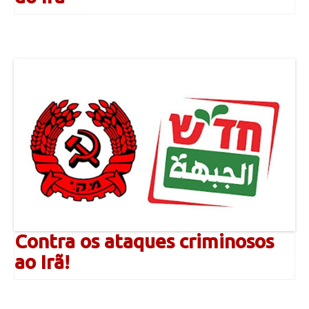
Contra os ataques criminosos
ao Irã!