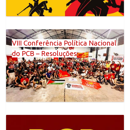
VIII Conferência Política Nacional
do PCB – Resoluções