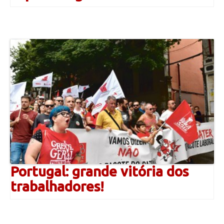
Portugal: grande vitória dos
trabalhadores!