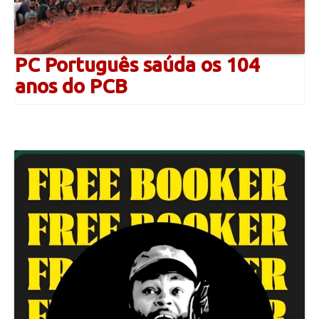
PC Português saúda os 104
anos do PCB