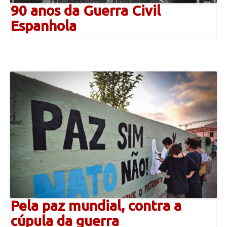
90 anos da Guerra Civil
Espanhola
Pela paz mundial, contra a
cúpula da guerra