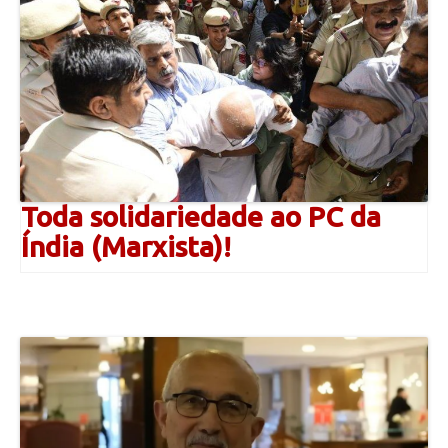
Toda solidariedade ao PC da
Índia (Marxista)!