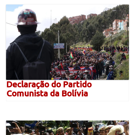
Declaração do Partido
Comunista da Bolívia