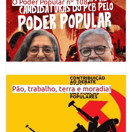
O Poder Popular nº 108
Pão, trabalho, terra e moradia!