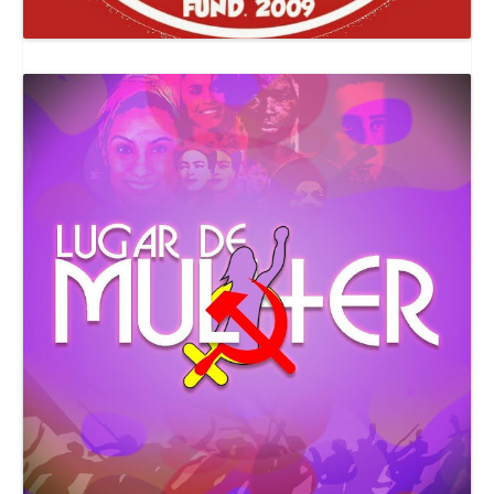
Canal Comuna Que Pariu!