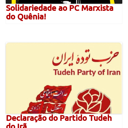
Solidariedade ao PC Marxista
do Quênia!
Declaração do Partido Tudeh
do Irã