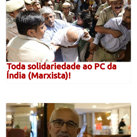
Toda solidariedade ao PC da
Índia (Marxista)!