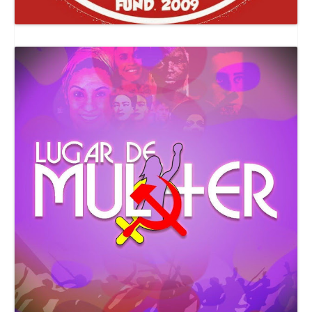
Canal Comuna Que Pariu!