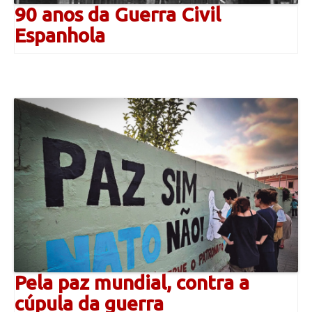
90 anos da Guerra Civil
Espanhola
Pela paz mundial, contra a
cúpula da guerra