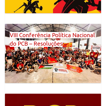
VIII Conferência Política Nacional
do PCB – Resoluções