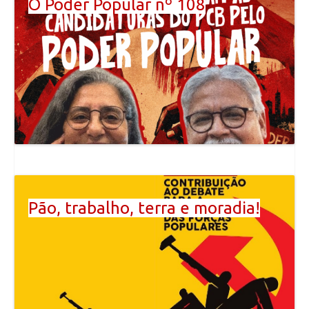
O Poder Popular nº 108
Pão, trabalho, terra e moradia!