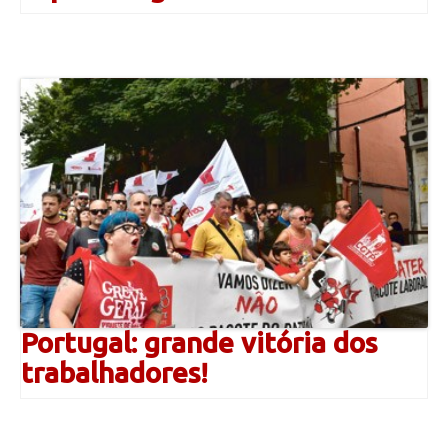
Portugal: grande vitória dos
trabalhadores!