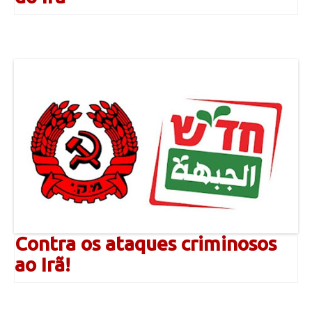
Contra os ataques criminosos
ao Irã!