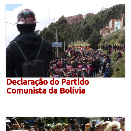
Declaração do Partido
Comunista da Bolívia