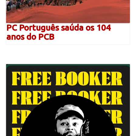
PC Português saúda os 104
anos do PCB