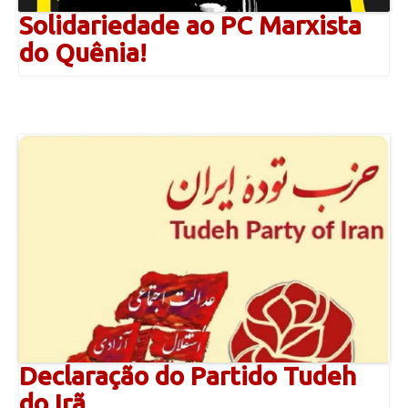
Solidariedade ao PC Marxista
do Quênia!
Declaração do Partido Tudeh
do Irã