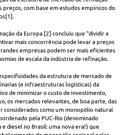
s preços, com base em estudos empíricos do
os[1].
ação da Europa [2] concluiu que “dividir a
tivar mais concorrência pode levar a preços
 grandes empresas podem ser mais eficientes
mias de escala da indústria de refinação.
 especificidades da estrutura de mercado de
inarias (e infraestruturas logísticas) da
ivo de minimizar o custo de investimento,
o, os mercados relevantes, de boa parte, das
 ser considerados como um monopólio natural
 coordenado pela PUC-Rio (denominado
e diesel no Brasil: uma nova era?) que
abelecimento de monopólio regional pelas