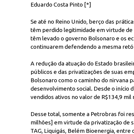
Eduardo Costa Pinto [*]
Se até no Reino Unido, berço das práticas
têm perdido legitimidade em virtude de s
têm levado o governo Bolsonaro e os ec
continuarem defendendo a mesma retóri
A redução da atuação do Estado brasilei
públicos e das privatizações de suas em
Bolsonaro como o caminho do nirvana p
desenvolvimento social. Desde o início 
vendidos ativos no valor de R$134,9 mil 
Desse total, somente a Petrobras foi re
milhões] em virtude da privatização de s
TAG, Liquigás, Belém Bioenergia, entre