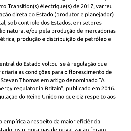
o Transition(s) électrique(s) de 2017, varreu
ação direta do Estado (produtor e planejador)
cal, sob controle dos Estados, em setores
io natural e/ou pela produção de mercadorias
trica, produção e distribuição de petróleo e
entral do Estado voltou-se à regulação que
 criaria as condições para o florescimento de
r Stevan Thomas em artigo denominado “A
nergy regulator in Britain”, publicado em 2016.
egulação do Reino Unido no que diz respeito aos
mpírica a respeito da maior eficiência
tado, os programas de privatização foram