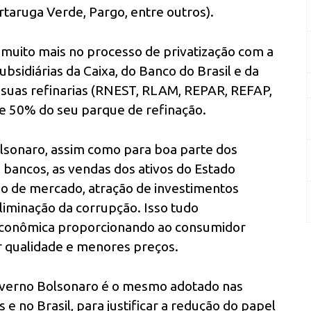
taruga Verde, Pargo, entre outros).
muito mais no processo de privatização com a
ubsidiárias da Caixa, do Banco do Brasil e da
 suas refinarias (RNEST, RLAM, REPAR, REFAP,
 50% do seu parque de refinação.
lsonaro, assim como para boa parte dos
 bancos, as vendas dos ativos do Estado
 de mercado, atração de investimentos
eliminação da corrupção. Isso tudo
econômica proporcionando ao consumidor
r qualidade e menores preços.
overno Bolsonaro é o mesmo adotado nas
 e no Brasil, para justificar a redução do papel