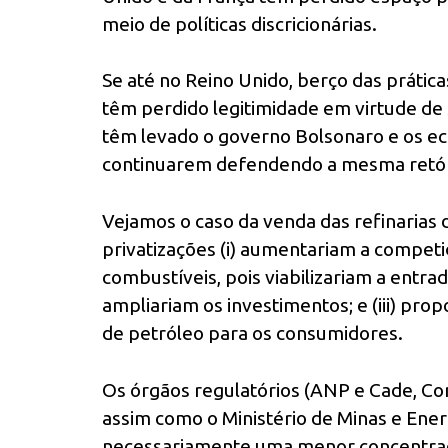
meio de políticas discricionárias.
Se até no Reino Unido, berço das práticas
têm perdido legitimidade em virtude de s
têm levado o governo Bolsonaro e os ec
continuarem defendendo a mesma retóri
Vejamos o caso da venda das refinarias 
privatizações (i) aumentariam a compet
combustíveis, pois viabilizariam a entrad
ampliariam os investimentos; e (iii) pr
de petróleo para os consumidores.
Os órgãos regulatórios (ANP e Cade, Co
assim como o Ministério de Minas e Ener
necessariamente uma menor concentraç