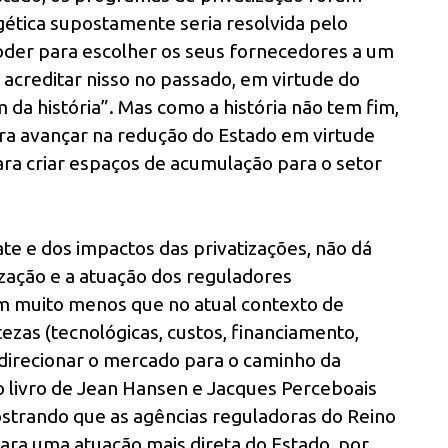
ética supostamente seria resolvida pelo
oder para escolher os seus fornecedores a um
acreditar nisso no passado, em virtude do
m da história”. Mas como a história não tem fim,
para avançar na redução do Estado em virtude
ara criar espaços de acumulação para o setor
te e dos impactos das privatizações, não dá
ização e a atuação dos reguladores
m muito menos que no atual contexto de
ezas (tecnológicas, custos, financiamento,
e direcionar o mercado para o caminho da
o livro de Jean Hansen e Jacques Perceboais
ostrando que as agências reguladoras do Reino
ara uma atuação mais direta do Estado, por