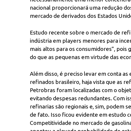
nacional proporcionará uma redução do
mercado de derivados dos Estados Unid
Estudo recente sobre o mercado de refin
indústria em players menores para incen
mais altos para os consumidores”, pois
do que as pequenas em virtude das econo
Além disso, é preciso levar em conta as
refinados brasileiro, haja vista que as ref
Petrobras foram localizadas com o objet
evitando despesas redundantes. Com iss
refinarias são regionais e, sim, podem
de fato. Isso ficou evidente em estudo
Competitividade no mercado de gasolina 
apontou a elevada probabilidade de est