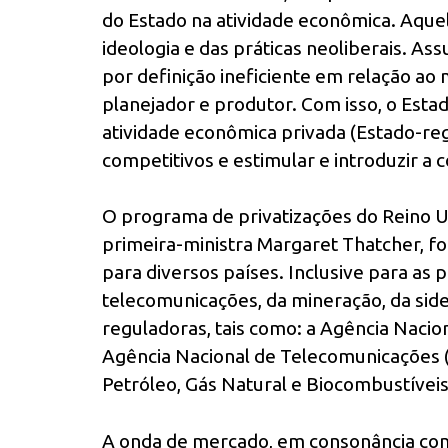
do Estado na atividade econômica. Aque
ideologia e das práticas neoliberais. A
por definição ineficiente em relação ao 
planejador e produtor. Com isso, o Esta
atividade econômica privada (Estado-re
competitivos e estimular e introduzir a 
O programa de privatizações do Reino 
primeira-ministra Margaret Thatcher, fo
para diversos países. Inclusive para as 
telecomunicações, da mineração, da sider
reguladoras, tais como: a Agência Nacion
Agência Nacional de Telecomunicações (
Petróleo, Gás Natural e Biocombustíveis
A onda de mercado, em consonância com