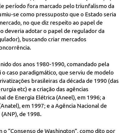
le período fora marcado pelo triunfalismo da
ssumiu-se como pressuposto que o Estado seria
mercado, no que diz respeito ao papel de
do deveria adotar o papel de regulador da
gulador), buscando criar mercados
concorrência.
Unido dos anos 1980-1990, comandado pela
i o caso paradigmático, que serviu de modelo
privatizações brasileiras da década de 1990 (das
urgia etc) e a criação das agências
al de Energia Elétrica (Aneel), em 1996; a
Anatel), em 1997; e a Agência Nacional de
 (ANP), de 1998.
 o “Consenso de Washington”, como dito por