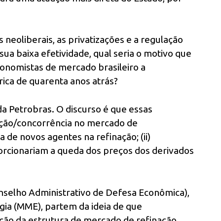
 neoliberais, as privatizações e a regulação
ua baixa efetividade, qual seria o motivo que
onomistas de mercado brasileiro a
ca de quarenta anos atrás?
da Petrobras. O discurso é que essas
ição/concorrência no mercado de
a de novos agentes na refinação; (ii)
oporcionariam a queda dos preços dos derivados
nselho Administrativo de Defesa Econômica),
gia (MME), partem da ideia de que
ão da estrutura de mercado de refinação