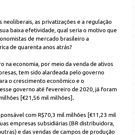
 neoliberais, as privatizações e a regulação
ua baixa efetividade, qual seria o motivo que
onomistas de mercado brasileiro a
ca de quarenta anos atrás?
ro na economia, por meio da venda de ativos
presas, tem sido alardeada pelo governo
ara o crescimento econômico e o
desse governo até fevereiro de 2020, já foram
milhões [€21,56 mil milhões].
sponsável com R$70,3 mil milhões [€11,23 mil
uas empresas subsidiárias (BR distribuidora,
 outras) e das vendas de campos de produção