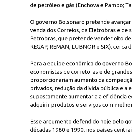
de petróleo e gás (Enchova e Pampo; Tar
O governo Bolsonaro pretende avançar 
venda dos Correios, da Eletrobras e de s
Petrobras, que pretende vender oito de
REGAP, REMAN, LUBNOR e SIX), cerca de
Para a equipe econômica do governo Bo
economistas de corretoras e de grandes
proporcionariam aumento da competição
privados, redução da dívida pública e a 
supostamente aumentaria a eficiência 
adquirir produtos e serviços com melho
Esse argumento defendido hoje pelo g
décadas 1980 e 1990, nos países centrais