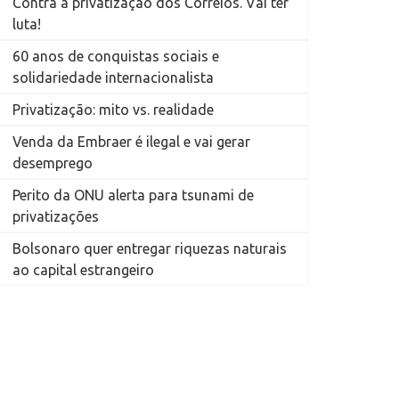
Contra a privatização dos Correios. Vai ter
luta!
60 anos de conquistas sociais e
solidariedade internacionalista
Privatização: mito vs. realidade
Venda da Embraer é ilegal e vai gerar
desemprego
Perito da ONU alerta para tsunami de
privatizações
Bolsonaro quer entregar riquezas naturais
ao capital estrangeiro