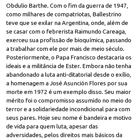
Obdulio Barthe. Com o fim da guerra de 1947,
como milhares de compatriotas, Ballestrino
teve que se exilar na Argentina, onde, além de
se casar com o febrerista Raimundo Careaga,
exerceu sua profissão de bioquímica, passando
a trabalhar com ele por mais de meio século.
Posteriormente, o Papa Francisco destacaria os
ideais e a militância de Ester. Embora não tenha
abandonado a luta anti-ditatorial desde o exílio,
a homenagem a José Asunción Flores por sua
morte em 1972 é um exemplo disso. Seu maior
mérito foi o compromisso assumido no meio do
terror e a solidariedade incondicional para com
seus pares. Hoje seu nome é bandeira e motivo
de vida para quem luta, apesar das
adversidades, pelos direitos mais básicos da