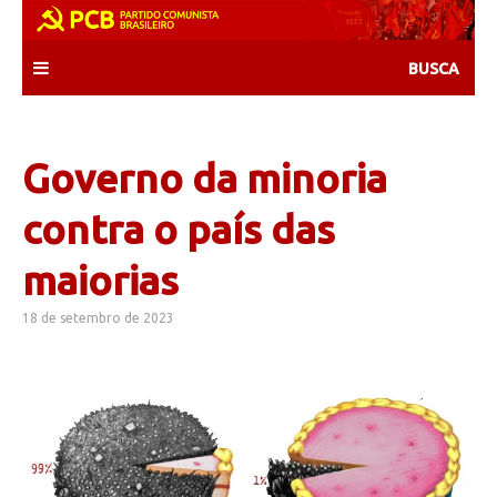
Skip
to
content
Governo da minoria
contra o país das
maiorias
18 de setembro de 2023