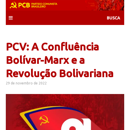
Skip
to
content
PCV: A Confluência
Bolívar-Marx e a
Revolução Bolivariana
29 de novembro de 2022