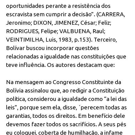
oportunidades perante a resistência dos
escravista sem cumprir a decisão”. (CARRERA,
Jeronimo; DIXON, JIMENEZ, César; Feliz;
RODRIGUES, Felipe; VALBUENA, Raul;
VEINTIMILHA, Luis, 1983, p.153). Terceiro,
Bolívar buscou incorporar questões
relacionadas a igualdade nas constituições que
teve influência. Os autores destacam que:
Na mensagem ao Congresso Constituinte da
Bolívia assinalou que, ao redigir a Constituição
política, considerou a igualdade como “a lei das
leis”, porque sem ela, disse, ´perecem todas as
garantias, todos os direitos. Em benefício dele
devemos fazer todos os sacrifícios. A seus pés
eu coloquei, coberta de humilhação, a infame