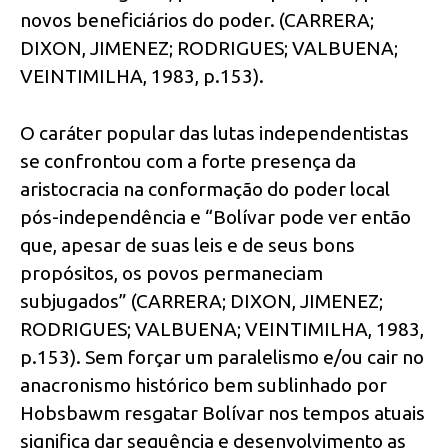
novos beneficiários do poder. (CARRERA;
DIXON, JIMENEZ; RODRIGUES; VALBUENA;
VEINTIMILHA, 1983, p.153).
O caráter popular das lutas independentistas
se confrontou com a forte presença da
aristocracia na conformação do poder local
pós-independência e “Bolívar pode ver então
que, apesar de suas leis e de seus bons
propósitos, os povos permaneciam
subjugados” (CARRERA; DIXON, JIMENEZ;
RODRIGUES; VALBUENA; VEINTIMILHA, 1983,
p.153). Sem forçar um paralelismo e/ou cair no
anacronismo histórico bem sublinhado por
Hobsbawm resgatar Bolívar nos tempos atuais
significa dar sequência e desenvolvimento as