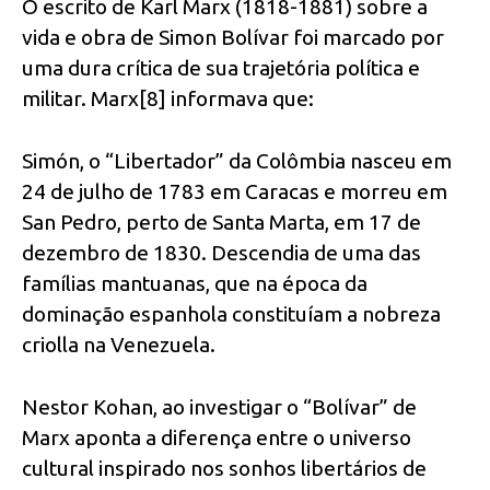
O escrito de Karl Marx (1818-1881) sobre a
vida e obra de Simon Bolívar foi marcado por
uma dura crítica de sua trajetória política e
militar. Marx[8] informava que:
Simón, o “Libertador” da Colômbia nasceu em
24 de julho de 1783 em Caracas e morreu em
San Pedro, perto de Santa Marta, em 17 de
dezembro de 1830. Descendia de uma das
famílias mantuanas, que na época da
dominação espanhola constituíam a nobreza
criolla na Venezuela.
Nestor Kohan, ao investigar o “Bolívar” de
Marx aponta a diferença entre o universo
cultural inspirado nos sonhos libertários de