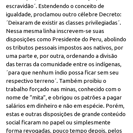
escravidão´. Estendendo o conceito de
igualdade, proclamou outro célebre Decreto:
´Deixaram de existir as classes privilegiadas´.
Nessa mesma linha inscrevem-se suas
disposições como Presidente do Peru, abolindo
os tributos pessoais impostos aos nativos, por
uma parte e, por outra, ordenando a divisão
das terras da comunidade entre os indígenas,
´para que nenhum índio possa ficar sem seu
respectivo terreno´. Também proibiu o
trabalho forçado nas minas, conhecido com o
nome de “mita”, e obrigou os patrões a pagar
salários em dinheiro e não em espécie. Porém,
estas e outras disposições de grande conteúdo
social ficaram no papel ou simplesmente
forma revogadas, pouco tempo depois, pelos