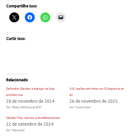
Compartilhe isso:
Curtir isso:
Relacionado
Defender Glauber é avançar na luta
UJC realiza com êxito seu X Congresso no
antifascista
RJ
28 de novembro de 2024
26 de novembro de 2025
Em "Notas Políticas do PCB"
Em "Juventude"
Glauber Fica: notícias e desdobramentos
22 de setembro de 2024
Em "Nacional"