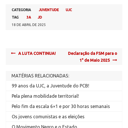
CATEGORIA
JUVENTUDE
UJC
TAG
3A
JD
18 DE ABRIL DE 2025
Post
A LUTA CONTINUA!
Declaração da FSM para o
navigation
1° de Maio 2025
MATÉRIAS RELACIONADAS:
99 anos da UJC, a Juventude do PCB!
Pela plena mobilidade territorial!
Pelo fim da escala 6×1 e por 30 horas semanais
Os jovens comunistas e as eleições
O Movimento Negro e o Estado