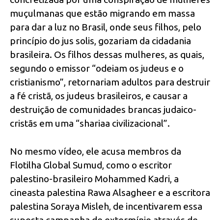
muçulmanas que estão migrando em massa
para dar a luz no Brasil, onde seus filhos, pelo
princípio do jus solis, gozariam da cidadania
brasileira. Os filhos dessas mulheres, as quais,
segundo o emissor “odeiam os judeus e o
cristianismo”, retornariam adultos para destruir
a fé cristã, os judeus brasileiros, e causar a
destruição de comunidades brancas judaico-
cristãs em uma “shariaa civilizacional”.
No mesmo vídeo, ele acusa membros da
Flotilha Global Sumud, como o escritor
palestino-brasileiro Mohammed Kadri, a
cineasta palestina Rawa Alsagheer e a escritora
palestina Soraya Misleh, de incentivarem essa
suposta campanha de extermínio através de