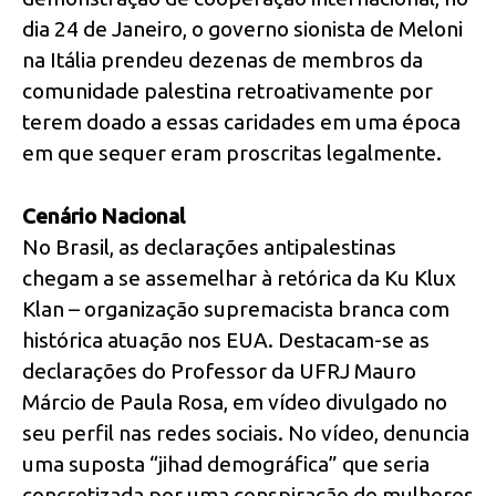
dia 24 de Janeiro, o governo sionista de Meloni
na Itália prendeu dezenas de membros da
comunidade palestina retroativamente por
terem doado a essas caridades em uma época
em que sequer eram proscritas legalmente.
Cenário Nacional
No Brasil, as declarações antipalestinas
chegam a se assemelhar à retórica da Ku Klux
Klan – organização supremacista branca com
histórica atuação nos EUA. Destacam-se as
declarações do Professor da UFRJ Mauro
Márcio de Paula Rosa, em vídeo divulgado no
seu perfil nas redes sociais. No vídeo, denuncia
uma suposta “jihad demográfica” que seria
concretizada por uma conspiração de mulheres