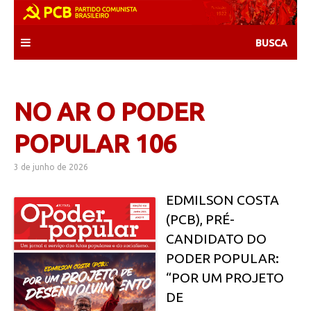
Skip
to
content
NO AR O PODER
POPULAR 106
3 de junho de 2026
EDMILSON COSTA
(PCB), PRÉ-
CANDIDATO DO
PODER POPULAR:
“POR UM PROJETO
DE