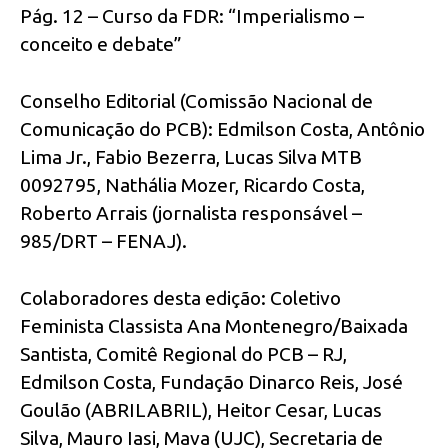
Pág. 12 – Curso da FDR: “Imperialismo –
conceito e debate”
Conselho Editorial (Comissão Nacional de
Comunicação do PCB): Edmilson Costa, Antônio
Lima Jr., Fabio Bezerra, Lucas Silva MTB
0092795, Nathália Mozer, Ricardo Costa,
Roberto Arrais (jornalista responsável –
985/DRT – FENAJ).
Colaboradores desta edição: Coletivo
Feminista Classista Ana Montenegro/Baixada
Santista, Comitê Regional do PCB – RJ,
Edmilson Costa, Fundação Dinarco Reis, José
Goulão (ABRILABRIL), Heitor Cesar, Lucas
Silva, Mauro Iasi, Mava (UJC), Secretaria de