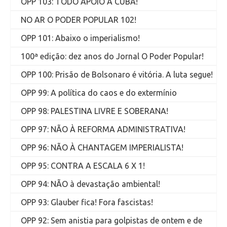
OPP 103: TODO APOIO A CUBA!
NO AR O PODER POPULAR 102!
OPP 101: Abaixo o imperialismo!
100ª edição: dez anos do Jornal O Poder Popular!
OPP 100: Prisão de Bolsonaro é vitória. A luta segue!
OPP 99: A política do caos e do extermínio
OPP 98: PALESTINA LIVRE E SOBERANA!
OPP 97: NÃO À REFORMA ADMINISTRATIVA!
OPP 96: NÃO À CHANTAGEM IMPERIALISTA!
OPP 95: CONTRA A ESCALA 6 X 1!
OPP 94: NÃO à devastação ambiental!
OPP 93: Glauber fica! Fora fascistas!
OPP 92: Sem anistia para golpistas de ontem e de