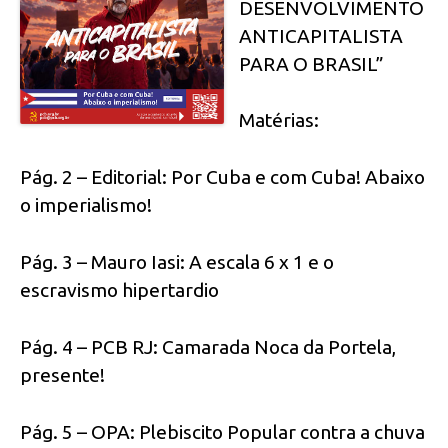
DESENVOLVIMENTO
ANTICAPITALISTA
PARA O BRASIL”
Matérias:
Pág. 2 – Editorial: Por Cuba e com Cuba! Abaixo
o imperialismo!
Pág. 3 – Mauro Iasi: A escala 6 x 1 e o
escravismo hipertardio
Pág. 4 – PCB RJ: Camarada Noca da Portela,
presente!
Pág. 5 – OPA: Plebiscito Popular contra a chuva