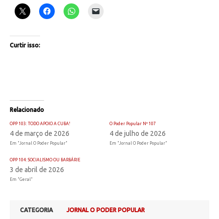
Curtir isso:
Relacionado
OPP 103: TODO APOIO A CUBA!
O Poder Popular Nº 107
4 de março de 2026
4 de julho de 2026
Em "Jornal O Poder Popular"
Em "Jornal O Poder Popular"
OPP 104: SOCIALISMO OU BARBÁRIE
3 de abril de 2026
Em "Geral"
CATEGORIA
JORNAL O PODER POPULAR