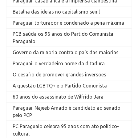
Paraguai: Casabianca e a imprensa clandestina
Batalha das ideias no capitalismo senil
Paraguai: torturador é condenado a pena máxima
PCB saúda os 96 anos do Partido Comunista
Paraguaio!
Governo da minoria contra o país das maiorias
Paraguai: o verdadeiro nome da ditadura
O desafio de promover grandes inversões
A questão LGBTQ+ e o Partido Comunista
60 anos do assassinato de Wilfrido Jara
Paraguai: Najeeb Amado é candidato ao senado
pelo PCP
PC Paraguaio celebra 95 anos com ato político-
cultural