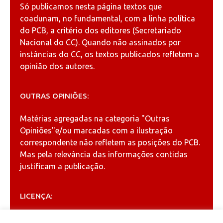
Só publicamos nesta página textos que
coadunam, no fundamental, com a linha política
do PCB, a critério dos editores (Secretariado
Nacional do CC). Quando não assinados por
instâncias do CC, os textos publicados refletem a
opinião dos autores.
OUTRAS OPINIÕES:
Matérias agregadas na categoria
"Outras
Opiniões"
e/ou marcadas com a ilustração
correspondente não refletem as posições do PCB.
Mas pela relevância das informações contidas
justificam a publicação.
LICENÇA:
Permitida a reprodução, desde que citada a fonte