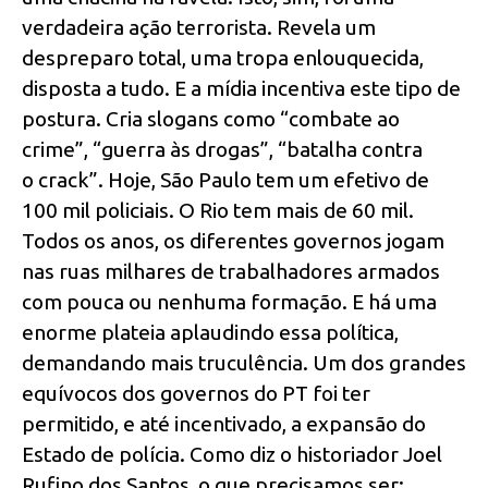
verdadeira ação terrorista. Revela um
despreparo total, uma tropa enlouquecida,
disposta a tudo. E a mídia incentiva este tipo de
postura. Cria slogans como “combate ao
crime”, “guerra às drogas”, “batalha contra
o crack”. Hoje, São Paulo tem um efetivo de
100 mil policiais. O Rio tem mais de 60 mil.
Todos os anos, os diferentes governos jogam
nas ruas milhares de trabalhadores armados
com pouca ou nenhuma formação. E há uma
enorme plateia aplaudindo essa política,
demandando mais truculência. Um dos grandes
equívocos dos governos do PT foi ter
permitido, e até incentivado, a expansão do
Estado de polícia. Como diz o historiador Joel
Rufino dos Santos, o que precisamos ser: