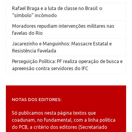
Rafael Braga e a luta de classe no Brasil: o
“símbolo” incômodo
Moradores repudiam intervenções militares nas
favelas do Rio
Jacarezinho e Manguinhos: Massacre Estatal e
Resistência Favelada
Perseguição Política: PF realiza operação de busca e
apreensão contra servidores do IFC
NOTAS DOS EDITORES:
Só publicamos nesta página textos que
coadunam, no fundamental, com a linha política
do PCB, a critério dos editores (Secretariado