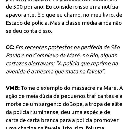
de 500 por ano. Eu considero isso uma notícia
apavorante. É o que eu chamo, no meu livro, de
Estado de polícia. Mas a classe média ainda não
se deu conta disso.
CC:
Em recentes protestos na periferia de São
Paulo e no Complexo da Maré, no Rio, alguns
cartazes alertavam: “A polícia que reprime na
avenida é a mesma que mata na favela”.
VMB:
Tome o exemplo do massacre na Maré. A
ação de meia dúzia de pequenos traficantes e a
morte de um sargento doBope, a tropa de elite
da polícia fluminense, deu uma espécie de
carta de carta branca para a polícia promover
uma chacina na favela. Isto, sim, foi uma