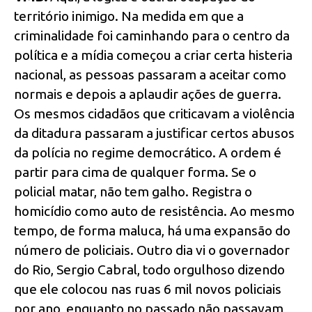
território inimigo. Na medida em que a
criminalidade foi caminhando para o centro da
política e a mídia começou a criar certa histeria
nacional, as pessoas passaram a aceitar como
normais e depois a aplaudir ações de guerra.
Os mesmos cidadãos que criticavam a violência
da ditadura passaram a justificar certos abusos
da polícia no regime democrático. A ordem é
partir para cima de qualquer forma. Se o
policial matar, não tem galho. Registra o
homicídio como auto de resistência. Ao mesmo
tempo, de forma maluca, há uma expansão do
número de policiais. Outro dia vi o governador
do Rio, Sergio Cabral, todo orgulhoso dizendo
que ele colocou nas ruas 6 mil novos policiais
por ano, enquanto no passado não passavam