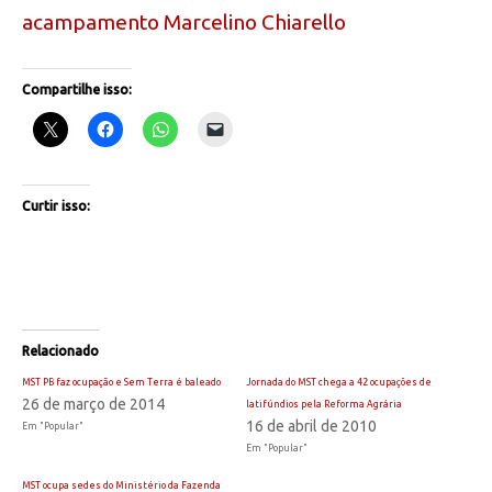
acampamento Marcelino Chiarello
Compartilhe isso:
Curtir isso:
Relacionado
MST PB faz ocupação e Sem Terra é baleado
Jornada do MST chega a 42 ocupações de
26 de março de 2014
latifúndios pela Reforma Agrária
16 de abril de 2010
Em "Popular"
Em "Popular"
MST ocupa sedes do Ministério da Fazenda