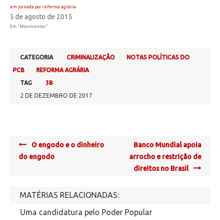
em jornada por reforma agrária
5 de agosto de 2015
Em "Movimentos"
CATEGORIA
CRIMINALIZAÇÃO
NOTAS POLÍTICAS DO
PCB
REFORMA AGRÁRIA
TAG
3B
2 DE DEZEMBRO DE 2017
Post
O engodo e o dinheiro
Banco Mundial apoia
navigation
do engodo
arrocho e restrição de
direitos no Brasil
MATÉRIAS RELACIONADAS:
Uma candidatura pelo Poder Popular