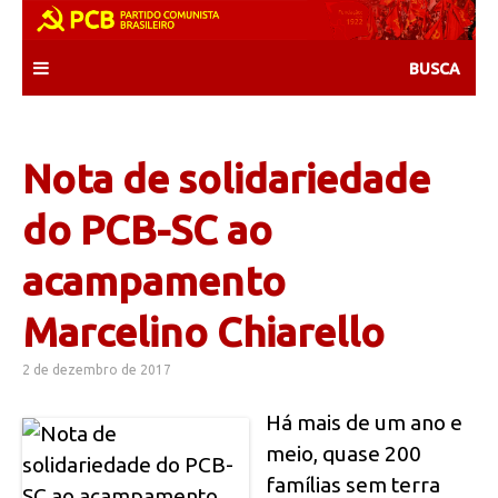
Skip
to
content
Nota de solidariedade
do PCB-SC ao
acampamento
Marcelino Chiarello
2 de dezembro de 2017
Há mais de um ano e
meio, quase 200
famílias sem terra