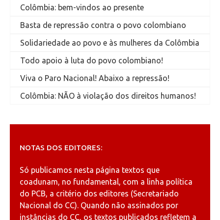
Colômbia: bem-vindos ao presente
Basta de repressão contra o povo colombiano
Solidariedade ao povo e às mulheres da Colômbia
Todo apoio à luta do povo colombiano!
Viva o Paro Nacional! Abaixo a repressão!
Colômbia: NÃO à violação dos direitos humanos!
NOTAS DOS EDITORES:
Só publicamos nesta página textos que
coadunam, no fundamental, com a linha política
do PCB, a critério dos editores (Secretariado
Nacional do CC). Quando não assinados por
instâncias do CC, os textos publicados refletem a