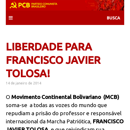
Skip
to
content
LIBERDADE PARA
FRANCISCO JAVIER
TOLOSA!
14 de janeiro de 2014
O
Movimento Continental Bolivariano (MCB)
soma-se a todas as vozes do mundo que
repudiam a prisão do professor e responsável
internacional da Marcha Patriótica,
FRANCISCO
JAVIER TOLOSA,
e que reivindicam sua