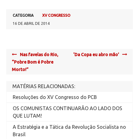
CATEGORIA
XV CONGRESSO
16 DE ABRIL DE 2014
Post
Nas favelas do Rio,
‘Da Copa eu abro mão’
navigation
“Pobre Bom é Pobre
Morto!”
MATÉRIAS RELACIONADAS:
Resoluções do XV Congresso do PCB
OS COMUNISTAS CONTINUARÃO AO LADO DOS
QUE LUTAM!
A Estratégia e a Tática da Revolução Socialista no
Brasil