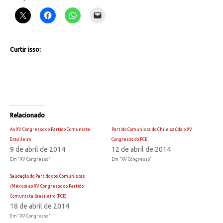
Curtir isso:
Relacionado
Ao XV Congresso do Partido Comunista
Partido Comunista do Chile saúda o XV
Brasileiro
Congresso do PCB
9 de abril de 2014
12 de abril de 2014
Em "XV Congresso"
Em "XV Congresso"
Saudação do Partido dos Comunistas
(México) ao XV Congresso do Partido
Comunista Brasileiro (PCB)
18 de abril de 2014
Em "XV Congresso"