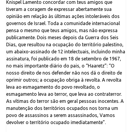
Knispel Lamento concordar com teus amigos que
tiveram a coragem de expressar abertamente sua
opinião em relação às últimas ações intoleráveis dos
governos de Israel. Toda a comunidade internacional
pensa o mesmo que teus amigos, mas não expressa
publicamente. Dois meses depois da Guerra dos Seis
Dias, que resultou na ocupação do território palestino,
um abaixo-assinado de 12 intelectuais, incluindo minha
assinatura, foi publicado em 18 de setembro de 1967,
no mais importante diário do pais, o “Haaretz”: “O
nosso direito de nos defender não nos dá o direito de
oprimir outros; a ocupação obriga à revolta. A revolta
leva ao esmagamento do povo revoltado, o
esmagamento leva ao terror, que leva ao contraterror.
As vítimas do terror são em geral pessoas inocentes. A
manutenção dos territórios ocupados nos torna um
povo de assassinos a serem assassinados, Vamos
devolver o território ocupado imediatamente”.