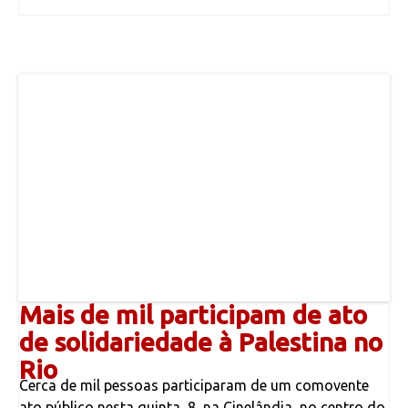
Mais de mil participam de ato
de solidariedade à Palestina no
Rio
Cerca de mil pessoas participaram de um comovente
ato público nesta quinta, 8, na Cinelândia, no centro do