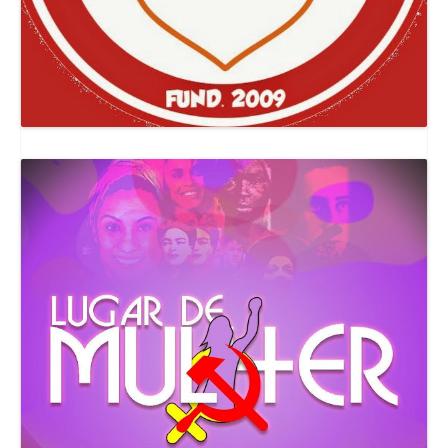
Canal Comuna Que Pariu!