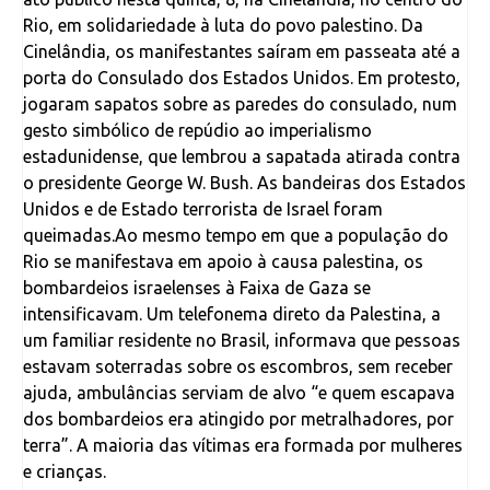
Rio, em solidariedade à luta do povo palestino. Da
Cinelândia, os manifestantes saíram em passeata até a
porta do Consulado dos Estados Unidos. Em protesto,
jogaram sapatos sobre as paredes do consulado, num
gesto simbólico de repúdio ao imperialismo
estadunidense, que lembrou a sapatada atirada contra
o presidente George W. Bush. As bandeiras dos Estados
Unidos e de Estado terrorista de Israel foram
queimadas.Ao mesmo tempo em que a população do
Rio se manifestava em apoio à causa palestina, os
bombardeios israelenses à Faixa de Gaza se
intensificavam. Um telefonema direto da Palestina, a
um familiar residente no Brasil, informava que pessoas
estavam soterradas sobre os escombros, sem receber
ajuda, ambulâncias serviam de alvo “e quem escapava
dos bombardeios era atingido por metralhadores, por
terra”. A maioria das vítimas era formada por mulheres
e crianças.