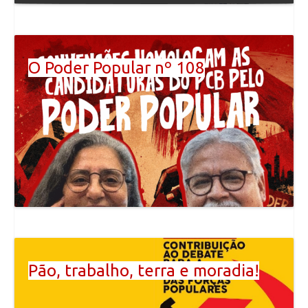
O Poder Popular nº 108
Pão, trabalho, terra e moradia!