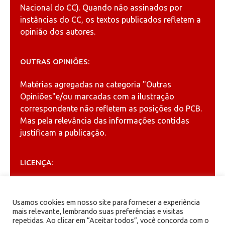
Nacional do CC). Quando não assinados por
instâncias do CC, os textos publicados refletem a
opinião dos autores.
OUTRAS OPINIÕES:
Matérias agregadas na categoria
"Outras
Opiniões"
e/ou marcadas com a ilustração
correspondente não refletem as posições do PCB.
Mas pela relevância das informações contidas
justificam a publicação.
LICENÇA:
Permitida a reprodução, desde que citada a fonte
(
Creative Commons
).
Usamos cookies em nosso site para fornecer a experiência
mais relevante, lembrando suas preferências e visitas
repetidas. Ao clicar em “Aceitar todos”, você concorda com o