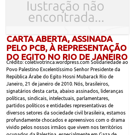
CARTA ABERTA, ASSINADA
PELO PCB, À REPRESENTAÇÃO
DO EGITO NO RIO DE JANEIRO
Crédito: coletivotrinca.wordpress.com Solidariedade ao
Povo Palestino Excelentíssimo Senhor Presidente da
República Árabe do Egito Hosni Mubarack Rio de
Janeiro, 21 de janeiro de 2010. Nós, brasileiros,
signatários desta carta, abaixo assinados, lideranças
políticas, sindicais, intelectuais, parlamentares,
partidos políticos e entidades representativas de
diversos setores da sociedade civil brasileira, estamos
profundamente chocados e apreensivos com o drama
vivido pelos nossos irmãos que vivem nos territórios
ocupados da Palestina, especialmente em Gaza de