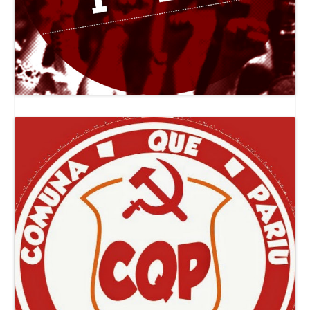
Canal Jornal O Poder Popular