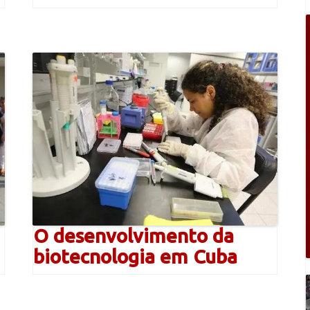
O desenvolvimento da
biotecnologia em Cuba