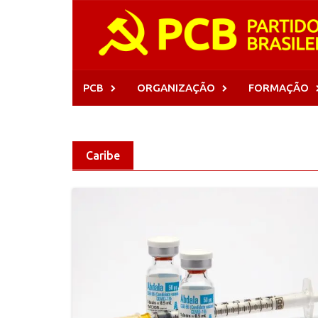
Skip
to
content
PCB
ORGANIZAÇÃO
FORMAÇÃO
Caribe