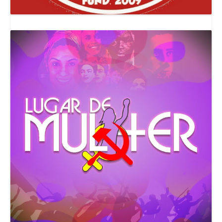
Canal Comuna Que Pariu!