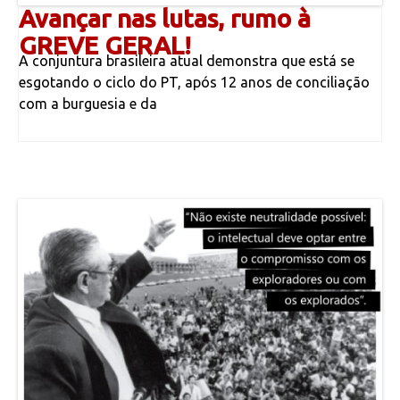
Avançar nas lutas, rumo à
GREVE GERAL!
A conjuntura brasileira atual demonstra que está se
esgotando o ciclo do PT, após 12 anos de conciliação
com a burguesia e da