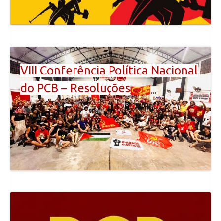
VIII Conferência Política Nacional
do PCB – Resoluções