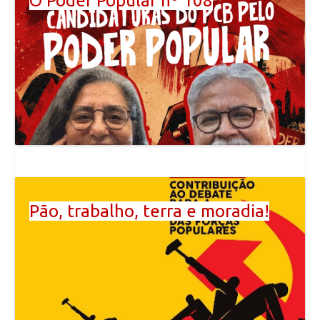
O Poder Popular nº 108
Pão, trabalho, terra e moradia!