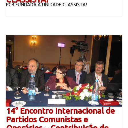
PCB FUNDADA A UNIDADE CLASSISTA!
14° Encontro Internacional de
Partidos Comunistas e
Operários – Contribuição do