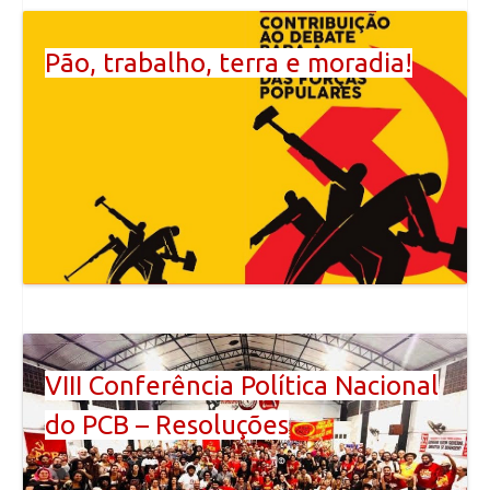
Pão, trabalho, terra e moradia!
VIII Conferência Política Nacional
do PCB – Resoluções