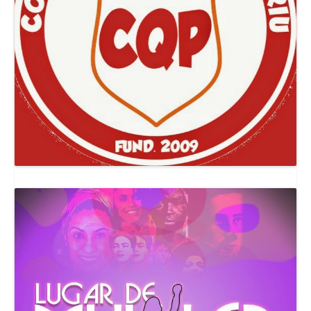
Canal Comuna Que Pariu!