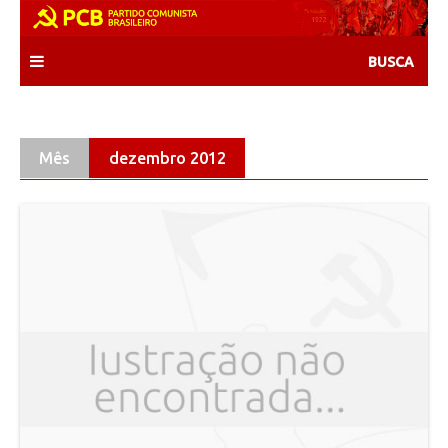
Skip
to
content
Mês
dezembro 2012