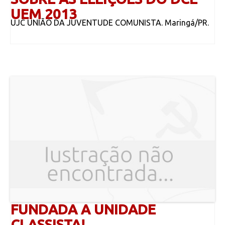
UEM 2013
UJC UNIÃO DA JUVENTUDE COMUNISTA. Maringá/PR.
FUNDADA A UNIDADE
CLASSISTA!