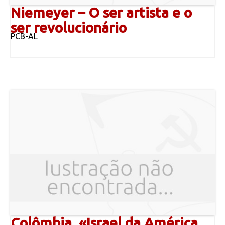
Niemeyer – O ser artista e o
ser revolucionário
PCB-AL
Colômbia, «Israel da América