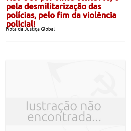
pela desmilitarização das
polícias, pelo fim da violência
policial!
Nota da Justiça Global