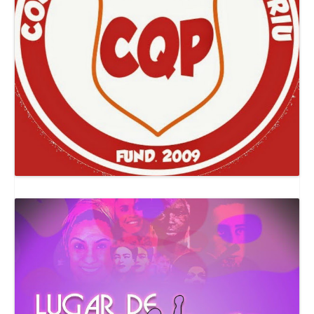
Canal Comuna Que Pariu!