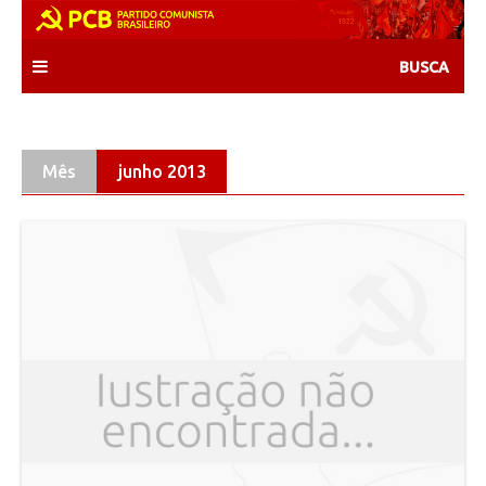
Skip
to
content
Mês
junho 2013