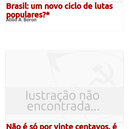
Brasil: um novo ciclo de lutas
populares?*
Atilio A. Boron
Não é só por vinte centavos, é