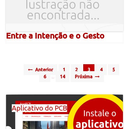
Entre a Intenção e o Gesto
Posts
Anterior
1
2
3
4
5
navigation
6
14
Próxima
…
Aplicativo do PCB