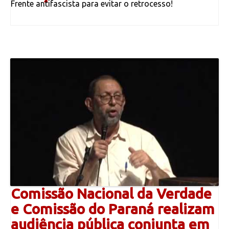
Frente antifascista para evitar o retrocesso!
Comissão Nacional da Verdade
e Comissão do Paraná realizam
audiência pública conjunta em