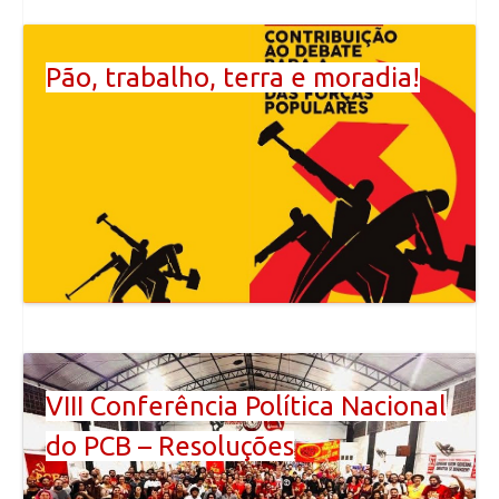
Pão, trabalho, terra e moradia!
VIII Conferência Política Nacional
do PCB – Resoluções