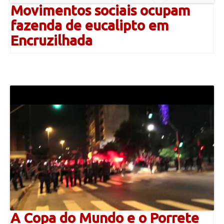
Movimentos sociais ocupam
fazenda de eucalipto em
Encruzilhada
A Copa do Mundo e o Porrete