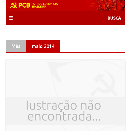
Skip
to
content
Mês
maio 2014