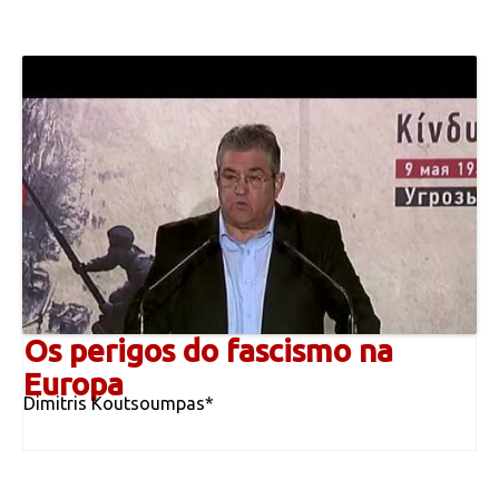
Os perigos do fascismo na
Europa
Dimitris Koutsoumpas*