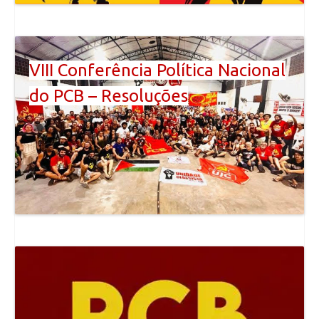
VIII Conferência Política Nacional
do PCB – Resoluções