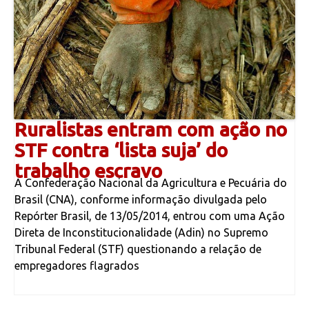
Ruralistas entram com ação no
STF contra ‘lista suja’ do
trabalho escravo
A Confederação Nacional da Agricultura e Pecuária do
Brasil (CNA), conforme informação divulgada pelo
Repórter Brasil, de 13/05/2014, entrou com uma Ação
Direta de Inconstitucionalidade (Adin) no Supremo
Tribunal Federal (STF) questionando a relação de
empregadores flagrados