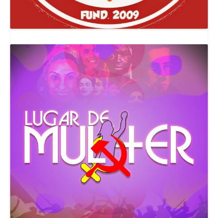
Canal Comuna Que Pariu!