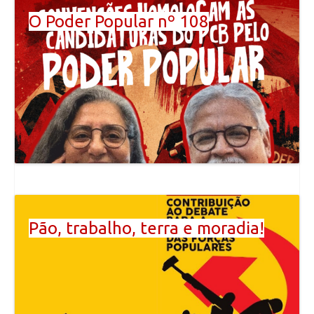
O Poder Popular nº 108
Pão, trabalho, terra e moradia!