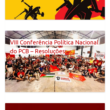
VIII Conferência Política Nacional
do PCB – Resoluções