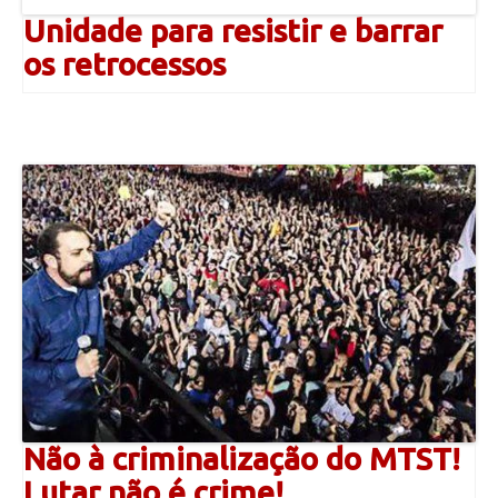
Unidade para resistir e barrar
os retrocessos
Não à criminalização do MTST!
Lutar não é crime!