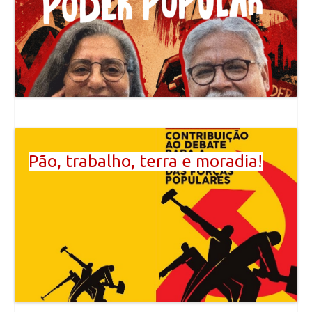
Pão, trabalho, terra e moradia!