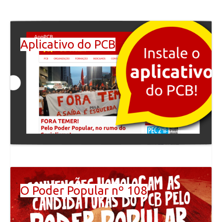
navigation
Aplicativo do PCB
O Poder Popular nº 108