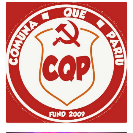
Canal Comuna Que Pariu!