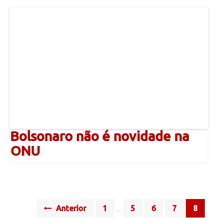
Bolsonaro não é novidade na
ONU
Posts
Anterior
1
5
6
7
8
…