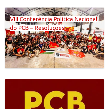
VIII Conferência Política Nacional
do PCB – Resoluções