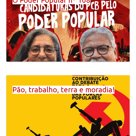
O Poder Popular nº 108
Pão, trabalho, terra e moradia!