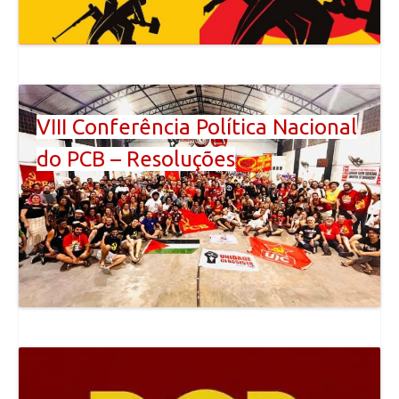
VIII Conferência Política Nacional
do PCB – Resoluções