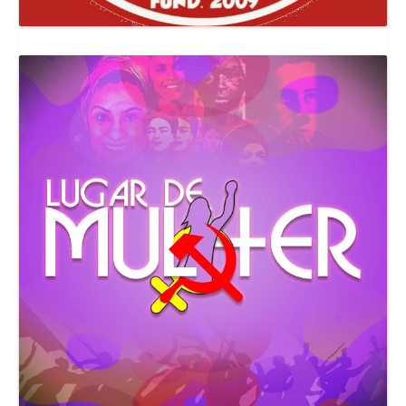
Canal Comuna Que Pariu!