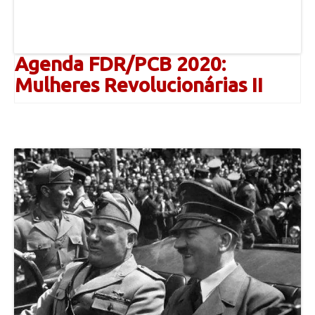
Agenda FDR/PCB 2020:
Mulheres Revolucionárias II