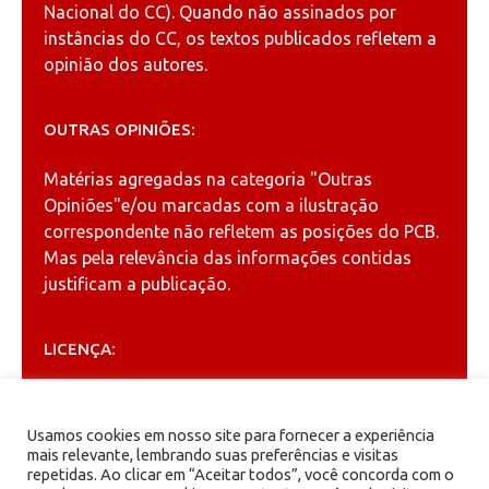
Nacional do CC). Quando não assinados por
instâncias do CC, os textos publicados refletem a
opinião dos autores.
OUTRAS OPINIÕES:
Matérias agregadas na categoria
"Outras
Opiniões"
e/ou marcadas com a ilustração
correspondente não refletem as posições do PCB.
Mas pela relevância das informações contidas
justificam a publicação.
LICENÇA:
Permitida a reprodução, desde que citada a fonte
(
Creative Commons
).
Usamos cookies em nosso site para fornecer a experiência
mais relevante, lembrando suas preferências e visitas
repetidas. Ao clicar em “Aceitar todos”, você concorda com o