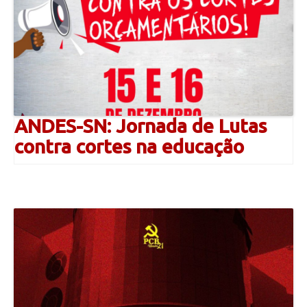
ANDES-SN: Jornada de Lutas
contra cortes na educação