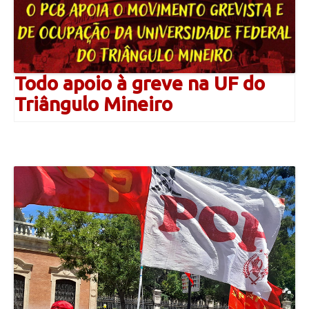
Todo apoio à greve na UF do
Triângulo Mineiro