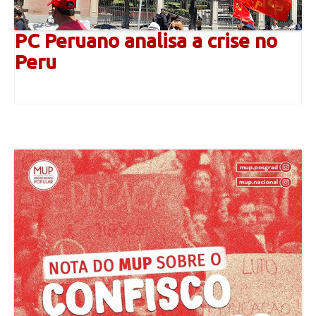
PC Peruano analisa a crise no
Peru