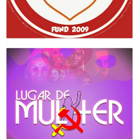
Canal Comuna Que Pariu!