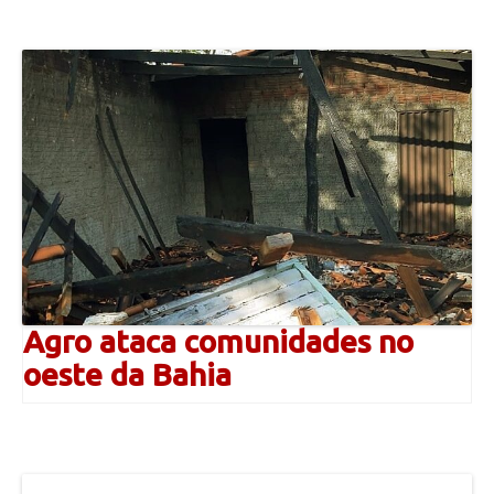
Agro ataca comunidades no
oeste da Bahia