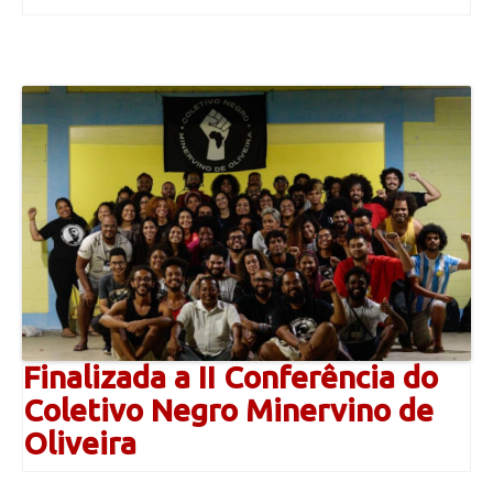
Finalizada a II Conferência do
Coletivo Negro Minervino de
Oliveira