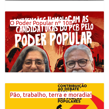
O Poder Popular nº 108
Pão, trabalho, terra e moradia!