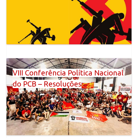
VIII Conferência Política Nacional
do PCB – Resoluções