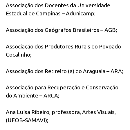
Associação dos Docentes da Universidade
Estadual de Campinas – Adunicamp;
Associação dos Geógrafos Brasileiros – AGB;
Associação dos Produtores Rurais do Povoado
Cocalinho;
Associação dos Retireiro (a) do Araguaia – ARA;
Associação para Recuperação e Conservação
do Ambiente – ARCA;
Ana Luísa Ribeiro, professora, Artes Visuais,
(UFOB-SAMAVI);