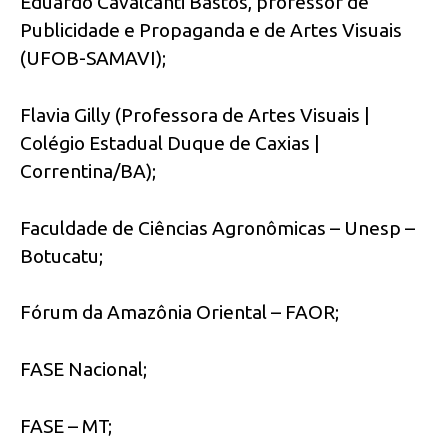
Eduardo Cavalcanti Bastos, professor de
Publicidade e Propaganda e de Artes Visuais
(UFOB-SAMAVI);
Flavia Gilly (Professora de Artes Visuais |
Colégio Estadual Duque de Caxias |
Correntina/BA);
Faculdade de Ciências Agronômicas – Unesp –
Botucatu;
Fórum da Amazônia Oriental – FAOR;
FASE Nacional;
FASE – MT;