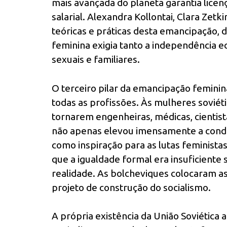
mais avançada do planeta garantia lice
salarial. Alexandra Kollontai, Clara Zet
teóricas e práticas desta emancipação,
feminina exigia tanto a independência
sexuais e familiares.
O terceiro pilar da emancipação feminin
todas as profissões. Às mulheres soviét
tornarem engenheiras, médicas, cientista
não apenas elevou imensamente a condi
como inspiração para as lutas feminist
que a igualdade formal era insuficiente
realidade. As bolcheviques colocaram a
projeto de construção do socialismo.
A própria existência da União Soviética