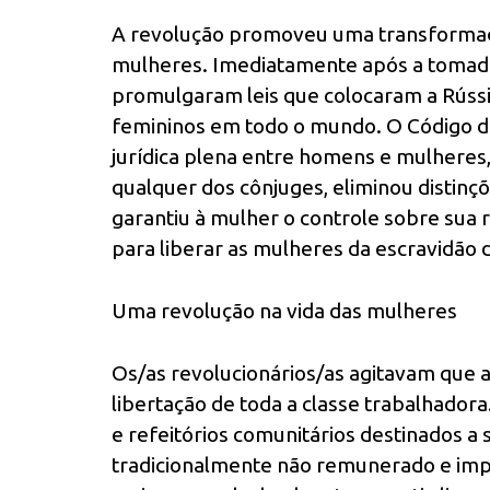
A revolução promoveu uma transformaç
mulheres. Imediatamente após a tomada 
promulgaram leis que colocaram a Rússia
femininos em todo o mundo. O Código da
jurídica plena entre homens e mulheres,
qualquer dos cônjuges, eliminou distinçõe
garantiu à mulher o controle sobre sua
para liberar as mulheres da escravidão
Uma revolução na vida das mulheres
Os/as revolucionários/as agitavam que a
libertação de toda a classe trabalhadora
e refeitórios comunitários destinados a 
tradicionalmente não remunerado e impo