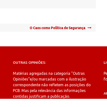
O Caos como Política de Segurança
OUTRAS OPINIÕES:
L
Matérias agregadas na categoria
"Outras
P
Opiniões"
e/ou marcadas com a ilustração
fo
correspondente não refletem as posições do
PCB. Mas pela relevância das informações
A
contidas justificam a publicação.
A