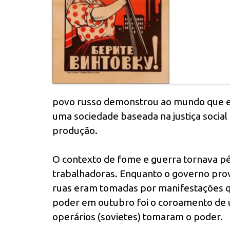
povo russo demonstrou ao mundo que era
uma sociedade baseada na justiça social 
produção.
O contexto de fome e guerra tornava pé
trabalhadoras. Enquanto o governo provi
ruas eram tomadas por manifestações qu
poder em outubro foi o coroamento de 
operários (sovietes) tomaram o poder.