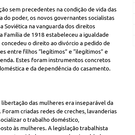
ão sem precedentes na condição de vida das
do poder, os novos governantes socialistas
 Soviética na vanguarda dos direitos
 Família de 1918 estabeleceu a igualdade
 concedeu o direito ao divórcio a pedido de
s entre filhos “legítimos” e “ilegítimos” e
 renda. Estes foram instrumentos concretos
 doméstica e da dependência do casamento.
 libertação das mulheres era inseparável da
. Foram criadas redes de creches, lavanderias
socializar o trabalho doméstico,
sto às mulheres. A legislação trabalhista