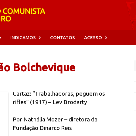
INDICAMOS
CONTATOS
ACESSO
ão Bolchevique
Cartaz: “Trabalhadoras, peguem os
rifles” (1917) – Lev Brodarty
Por Nathália Mozer – diretora da
Fundação Dinarco Reis