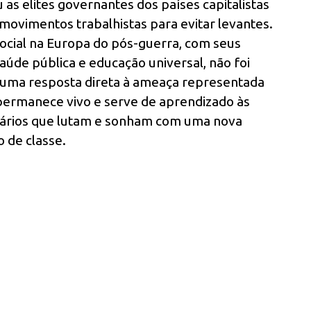
 as elites governantes dos países capitalistas
 movimentos trabalhistas para evitar levantes.
ocial na Europa do pós-guerra, com seus
 saúde pública e educação universal, não foi
uma resposta direta à ameaça representada
 permanece vivo e serve de aprendizado às
onários que lutam e sonham com uma nova
 de classe.