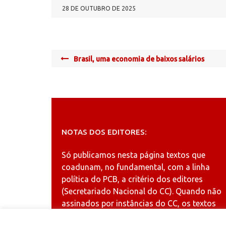
28 DE OUTUBRO DE 2025
Post
Brasil, uma economia de baixos salários
navigation
NOTAS DOS EDITORES:
Só publicamos nesta página textos que
coadunam, no fundamental, com a linha
política do PCB, a critério dos editores
(Secretariado Nacional do CC). Quando não
assinados por instâncias do CC, os textos
publicados refletem a opinião dos autores.