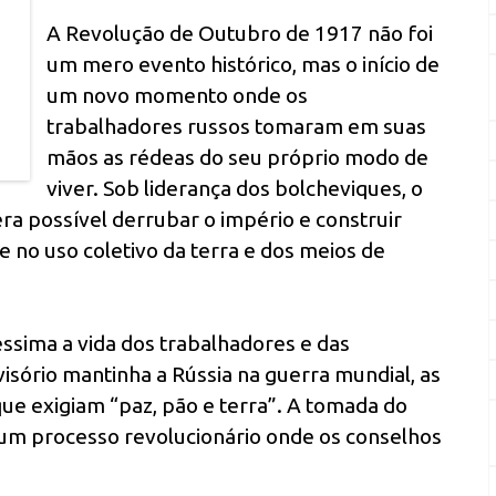
A Revolução de Outubro de 1917 não foi
um mero evento histórico, mas o início de
um novo momento onde os
trabalhadores russos tomaram em suas
mãos as rédeas do seu próprio modo de
viver. Sob liderança dos bolcheviques, o
 possível derrubar o império e construir
e no uso coletivo da terra e dos meios de
ssima a vida dos trabalhadores e das
sório mantinha a Rússia na guerra mundial, as
e exigiam “paz, pão e terra”. A tomada do
um processo revolucionário onde os conselhos