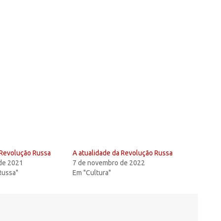
 Revolução Russa
A atualidade da Revolução Russa
de 2021
7 de novembro de 2022
Russa"
Em "Cultura"