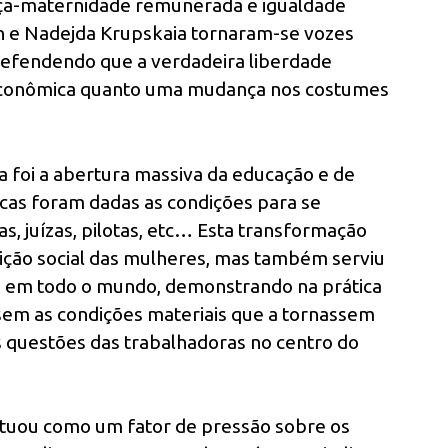
nça-maternidade remunerada e igualdade
kin e Nadejda Krupskaia tornaram-se vozes
 defendendo que a verdadeira liberdade
 econômica quanto uma mudança nos costumes
a foi a abertura massiva da educação e de
icas foram dadas as condições para se
s, juízas, pilotas, etc… Esta transformação
ção social das mulheres, mas também serviu
as em todo o mundo, demonstrando na prática
 sem as condições materiais que a tornassem
s questões das trabalhadoras no centro do
 atuou como um fator de pressão sobre os