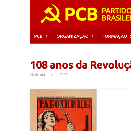
Skip
to
content
PCB
ORGANIZAÇÃO
FORMAÇÃO
108 anos da Revoluç
28 de outubro de 2025