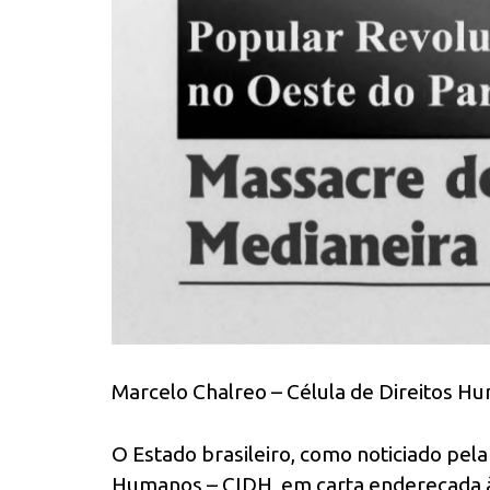
Marcelo Chalreo – Célula de Direitos H
O Estado brasileiro, como noticiado pel
Humanos – CIDH, em carta endereçada às/