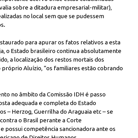
ia sobre a ditadura empresarial-militar),
realizadas no local sem que se pudessem
os.
instaurado para apurar os fatos relativos a esta
ja, o Estado brasileiro continua absolutamente
do, a localização dos restos mortais dos
o próprio Aluízio, “os familiares estão cobrando
ento no âmbito da Comissão IDH é passo
osta adequada e completa do Estado
os – Herzog, Guerrilha do Araguaia etc – se
contra o Brasil perante a Corte
ue possui competência sancionadora ante os
ericano de Direitos Humanos.