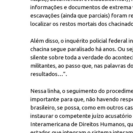
informações e documentos de extrema val
escavações (ainda que parciais) foram 
localizar os restos mortais dos chacinad
Além disso, o inquérito policial federal 
chacina segue paralisado há anos. Ou se
silente sobre toda a verdade do aconteci
militantes, ao passo que, nas palavras d
resultados…”.
Nessa linha, o seguimento do procedim
importante para que, não havendo resp
brasileiro, se possa, como em outros cas
instaurar o competente juízo acusatório 
Interamericana de Direitos Humanos, q
estados que integram o sistema interam