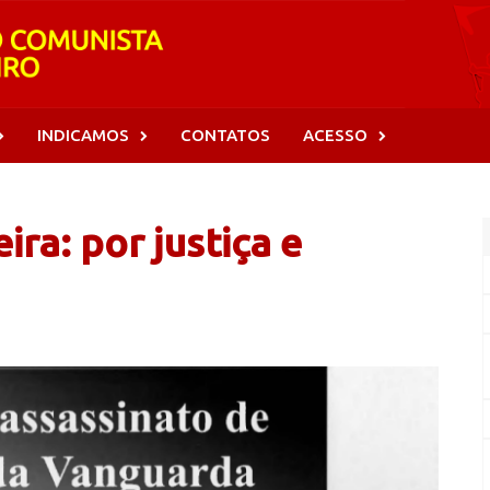
INDICAMOS
CONTATOS
ACESSO
ra: por justiça e