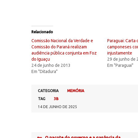
Relacionado
Comissão Nacional da Verdade e
Paraguai: Carta 
Comissão do Paraná realizam
camponeses co
audiência pública conjunta em Foz
injustamente
do Iguaçu
29 de junho de
24 de junho de 2013
Em "Paraguai"
Em "Ditadura"
CATEGORIA
MEMÓRIA
TAG
3B
14 DE JUNHO DE 2025
Post
O pacote do governo e a ganância da