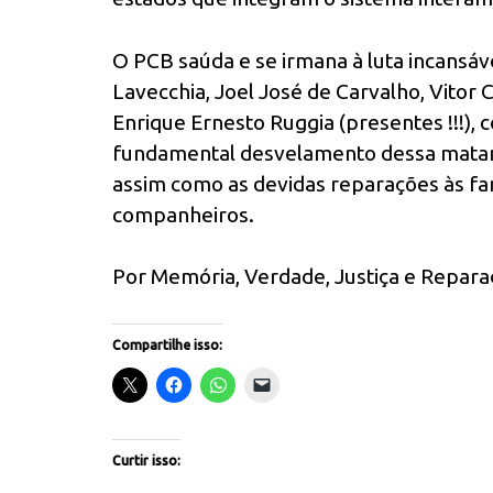
O PCB saúda e se irmana à luta incansáv
Lavecchia, Joel José de Carvalho, Vitor 
Enrique Ernesto Ruggia (presentes !!!), 
fundamental desvelamento dessa matan
assim como as devidas reparações às fam
companheiros.
Por Memória, Verdade, Justiça e Repara
Compartilhe isso:
Curtir isso: