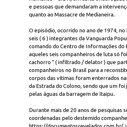
e pessoas que demandaram a intervençã
quanto ao Massacre de Medianeira.
O episódio, ocorrido no ano de 1974, no
seis ( 6 ) integrantes da Vanguarda Popu
comando do Centro de Informações do E
aqueles seis companheiros de luta só foi
cachorro “ ( infiltrado / delator ) que p
companheiros no Brasil para a reconstit
corpos das vítimas foram enterrados na
da Estrada do Colono, sendo que um foi
pelas águas da barragem de Itaipu.
Durante mais de 20 anos de pesquisas s
coordenadas pelo destemido companheir
https://documentosrevelados.com.br/, 