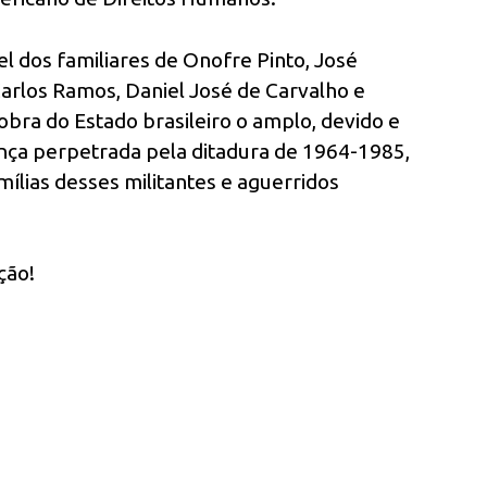
el dos familiares de Onofre Pinto, José
Carlos Ramos, Daniel José de Carvalho e
cobra do Estado brasileiro o amplo, devido e
ça perpetrada pela ditadura de 1964-1985,
ílias desses militantes e aguerridos
ção!