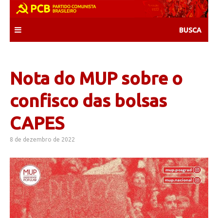
Skip
to
content
Nota do MUP sobre o
confisco das bolsas
CAPES
8 de dezembro de 2022