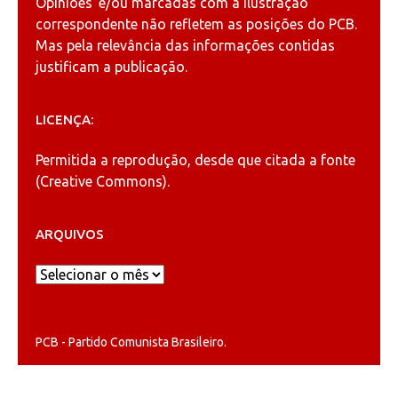
Opiniões"
e/ou marcadas com a ilustração
correspondente não refletem as posições do PCB.
Mas pela relevância das informações contidas
justificam a publicação.
LICENÇA:
Permitida a reprodução, desde que citada a fonte
(
Creative Commons
).
ARQUIVOS
Arquivos
PCB - Partido Comunista Brasileiro.