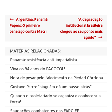
Post
Argentina. Panamá
“A degradação
navigation
Papers: O primeiro
institucional brasileira
panelaço contra Macri
chegou ao seu ponto mais
agudo”
MATÉRIAS RELACIONADAS:
Panamá: resistência anti-imperialista
Viva os 94 anos do PACOCOL!
Nota de pesar pelo falecimento de Piedad Córdoba
Gustavo Petro: “ninguém dá um passo atrás”
Quando o proletariado se organiza e conhece sua
força!
Saudações combatentes das FARC-EP