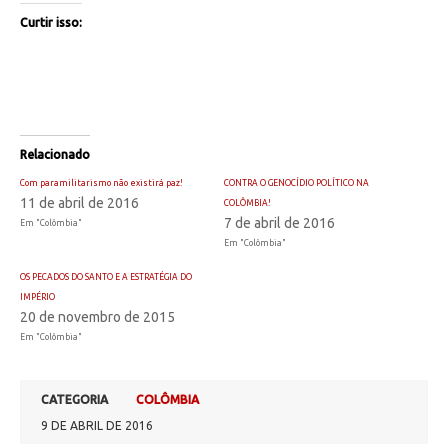
Curtir isso:
Relacionado
Com paramilitarismo não existirá paz!
CONTRA O GENOCÍDIO POLÍTICO NA
11 de abril de 2016
COLÔMBIA!
7 de abril de 2016
Em "Colômbia"
Em "Colômbia"
OS PECADOS DO SANTO E A ESTRATÉGIA DO
IMPÉRIO
20 de novembro de 2015
Em "Colômbia"
CATEGORIA
COLÔMBIA
9 DE ABRIL DE 2016