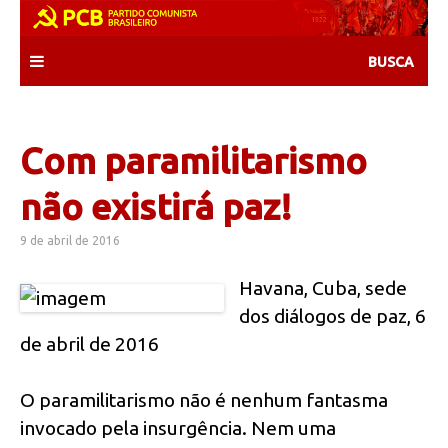
Skip
to
content
Com paramilitarismo
não existirá paz!
9 de abril de 2016
Havana, Cuba, sede
dos diálogos de paz, 6
de abril de 2016
O paramilitarismo não é nenhum fantasma
invocado pela insurgência. Nem uma